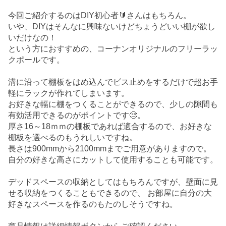
今回ご紹介するのはDIY初心者🔰さんはもちろん。
いや、DIYはそんなに興味ないけどちょうどいい棚が欲し
いだけなの！
という方におすすめの、コーナンオリジナルのフリーラッ
クポールです。
溝に沿って棚板をはめ込んでビス止めをするだけで超お手
軽にラックが作れてしまいます。
お好きな幅に棚をつくることができるので、少しの隙間も
有効活用できるのがポイントです🧐。
厚さ16～18ｍｍの棚板であれば適合するので、お好きな
棚板を選べるのもうれしいですね。
長さは900mmから2100mmまでご用意がありますので。
自分の好きな高さにカットして使用することも可能です。
デッドスペースの収納としてはもちろんですが、壁面に見
せる収納をつくることもできるので、 お部屋に自分の大
好きなスペースを作るのもたのしそうですね。