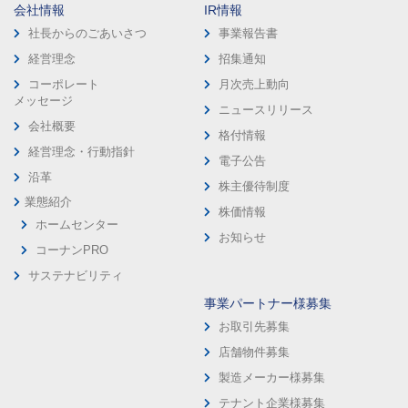
会社情報
IR情報
社長からのごあいさつ
事業報告書
経営理念
招集通知
コーポレート
月次売上動向
メッセージ
ニュースリリース
会社概要
格付情報
経営理念・行動指針
電子公告
沿革
株主優待制度
業態紹介
株価情報
ホームセンター
お知らせ
コーナンPRO
サステナビリティ
事業パートナー様募集
お取引先募集
店舗物件募集
製造メーカー様募集
テナント企業様募集