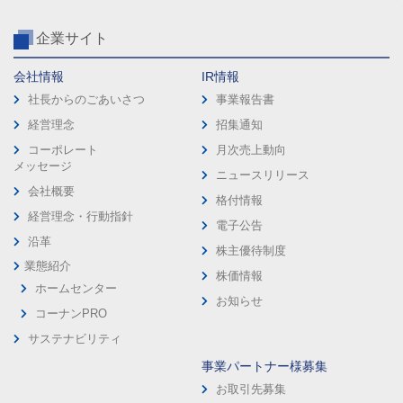
企業サイト
会社情報
IR情報
社長からのごあいさつ
事業報告書
経営理念
招集通知
コーポレート
月次売上動向
メッセージ
ニュースリリース
会社概要
格付情報
経営理念・行動指針
電子公告
沿革
株主優待制度
業態紹介
株価情報
ホームセンター
お知らせ
コーナンPRO
サステナビリティ
事業パートナー様募集
お取引先募集