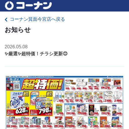
コーナン箕面今宮店へ戻る
お知らせ
2026.05.08
✨厳選✨超特価！チラシ更新😊