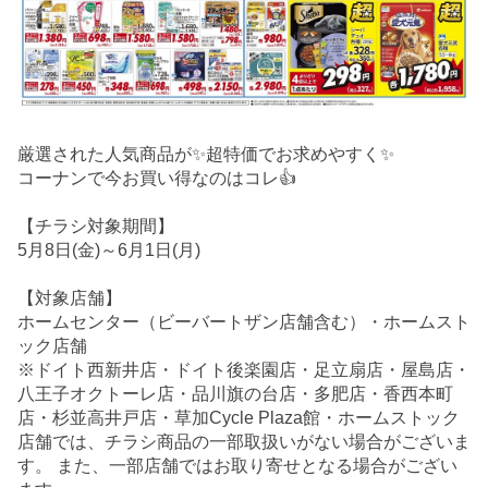
厳選された人気商品が✨超特価でお求めやすく✨
コーナンで今お買い得なのはコレ👍
【チラシ対象期間】
5月8日(金)～6月1日(月)
【対象店舗】
ホームセンター（ビーバートザン店舗含む）・ホームスト
ック店舗
※ドイト西新井店・ドイト後楽園店・足立扇店・屋島店・
八王子オクトーレ店・品川旗の台店・多肥店・香西本町
店・杉並高井戸店・草加Cycle Plaza館・ホームストック
店舗では、チラシ商品の一部取扱いがない場合がございま
す。 また、一部店舗ではお取り寄せとなる場合がござい