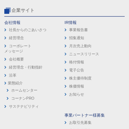
企業サイト
会社情報
IR情報
社長からのごあいさつ
事業報告書
経営理念
招集通知
コーポレート
月次売上動向
メッセージ
ニュースリリース
会社概要
格付情報
経営理念・行動指針
電子公告
沿革
株主優待制度
業態紹介
株価情報
ホームセンター
お知らせ
コーナンPRO
サステナビリティ
事業パートナー様募集
お取引先募集