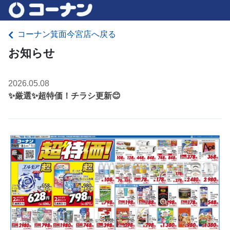
コーナン箕面今宮店へ戻る
お知らせ
2026.05.08
✨厳選✨超特価！チラシ更新😊