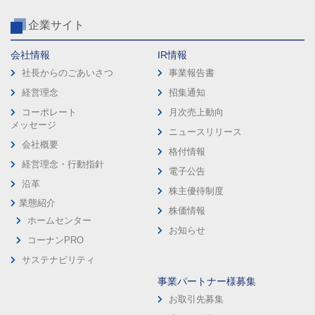
企業サイト
会社情報
IR情報
社長からのごあいさつ
事業報告書
経営理念
招集通知
コーポレート
月次売上動向
メッセージ
ニュースリリース
会社概要
格付情報
経営理念・行動指針
電子公告
沿革
株主優待制度
業態紹介
株価情報
ホームセンター
お知らせ
コーナンPRO
サステナビリティ
事業パートナー様募集
お取引先募集