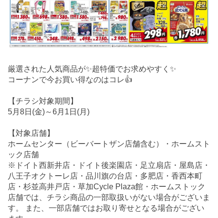
厳選された人気商品が✨超特価でお求めやすく✨
コーナンで今お買い得なのはコレ👍
【チラシ対象期間】
5月8日(金)～6月1日(月)
【対象店舗】
ホームセンター（ビーバートザン店舗含む）・ホームスト
ック店舗
※ドイト西新井店・ドイト後楽園店・足立扇店・屋島店・
八王子オクトーレ店・品川旗の台店・多肥店・香西本町
店・杉並高井戸店・草加Cycle Plaza館・ホームストック
店舗では、チラシ商品の一部取扱いがない場合がございま
す。 また、一部店舗ではお取り寄せとなる場合がござい