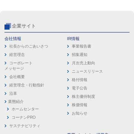
企業サイト
会社情報
IR情報
社長からのごあいさつ
事業報告書
経営理念
招集通知
コーポレート
月次売上動向
メッセージ
ニュースリリース
会社概要
格付情報
経営理念・行動指針
電子公告
沿革
株主優待制度
業態紹介
株価情報
ホームセンター
お知らせ
コーナンPRO
サステナビリティ