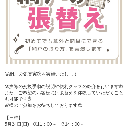
😀網戸の張替実演を実施いたします🎉
🛠️実際の交換手順の説明や便利グッズの紹介を行います👍
また、ご希望のお客様には張替えを体験していただくこと
も可能です☝️
皆様のご参加をお待ちしております😉
【日時】
5月24日(日) ➀11：00～ ➁14：00～