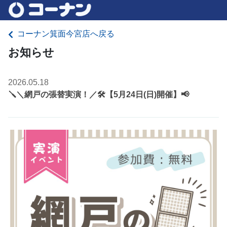
コーナン箕面今宮店へ戻る
お知らせ
2026.05.18
🪛＼網戸の張替実演！／🛠️【5月24日(日)開催】📢