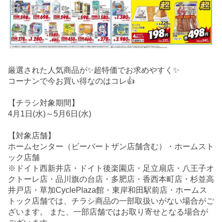
厳選された人気商品が✨超特価でお求めやすく✨
コーナンで今お買い得なのはコレ👍
【チラシ対象期間】
4月1日(水)～5月6日(水)
【対象店舗】
ホームセンター（ビーバートザン店舗含む）・ホームスト
ック店舗
※ドイト西新井店・ドイト後楽園店・足立扇店・八王子オ
クトーレ店・品川旗の台店・多肥店・香西本町店・杉並高
井戸店・草加CyclePlaza館・東岸和田駅前店・ホームス
トック店舗では、チラシ商品の一部取扱いがない場合がご
ざいます。 また、一部店舗ではお取り寄せとなる場合が