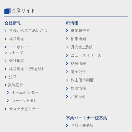
企業サイト
会社情報
IR情報
社長からのごあいさつ
事業報告書
経営理念
招集通知
コーポレート
月次売上動向
メッセージ
ニュースリリース
会社概要
格付情報
経営理念・行動指針
電子公告
沿革
株主優待制度
業態紹介
株価情報
ホームセンター
お知らせ
コーナンPRO
サステナビリティ
事業パートナー様募集
お取引先募集