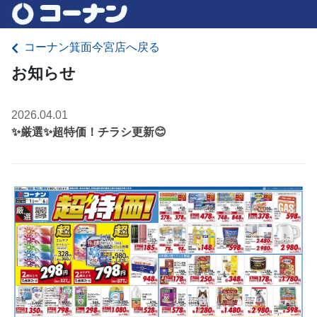
コーナン箕面今宮店へ戻る
お知らせ
2026.04.01
✨厳選✨超特価！チラシ更新😊