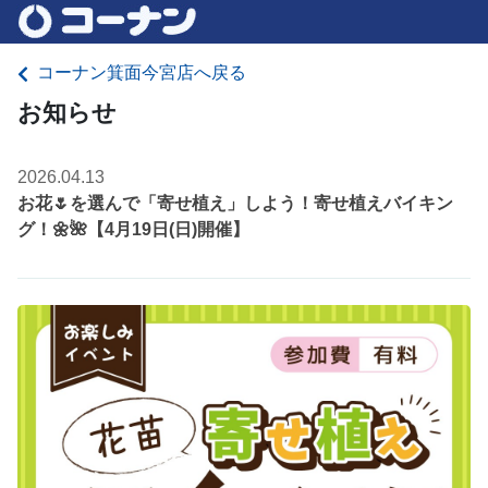
コーナン箕面今宮店へ戻る
お知らせ
2026.04.13
お花🌷を選んで「寄せ植え」しよう！寄せ植えバイキン
グ！🌼🌺【4月19日(日)開催】