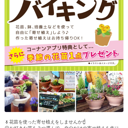
🌷花苗を使った寄せ植えをしませんか☝️