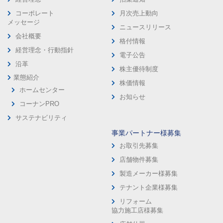
コーポレート
月次売上動向
メッセージ
ニュースリリース
会社概要
格付情報
経営理念・行動指針
電子公告
沿革
株主優待制度
業態紹介
株価情報
ホームセンター
お知らせ
コーナンPRO
サステナビリティ
事業パートナー様募集
お取引先募集
店舗物件募集
製造メーカー様募集
テナント企業様募集
リフォーム
協力施工店様募集