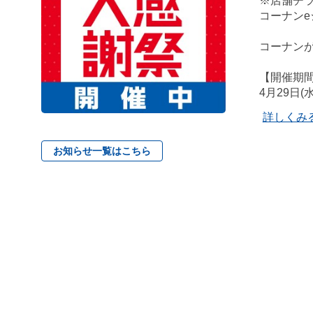
※店舗チ
コーナン
コーナンが
【開催期
4月29日(
詳しくみ
お知らせ一覧はこちら