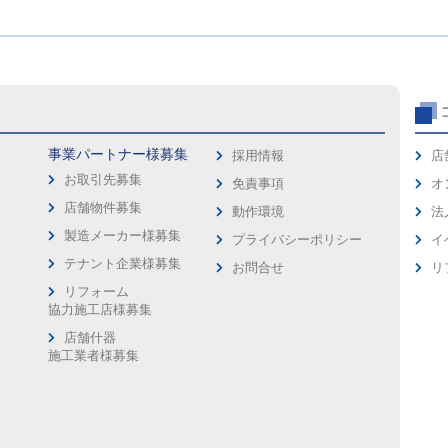
事業パートナー様募集
採用情報
店
お取引先募集
免責事項
オ
店舗物件募集
動作環境
法
製造メーカー様募集
プライバシーポリシー
イ
ス
テナント企業様募集
お問合せ
リ
リフォーム
協力施工店様募集
店舗什器
施工業者様募集