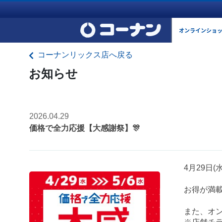
オンラインショ
コーナンリックス店へ戻る
お知らせ
2026.04.29
価格で全力応援【大感謝祭】🎊
4月29日
お得が満載
また、オン