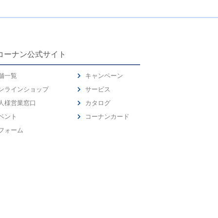
コーナン公式サイト
舗一覧
キャンペーン
ンラインショップ
サービス
人様営業窓口
カタログ
ベント
コーナンカード
フォーム