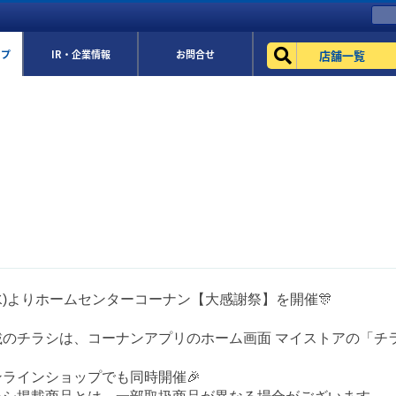
店舗一覧
ップ
IR・企業情報
お問合せ
(水)よりホームセンターコーナン【大感謝祭】を開催🎊
のチラシは、コーナンアプリのホーム画面 マイストアの「チラ
ラインショップでも同時開催🎉