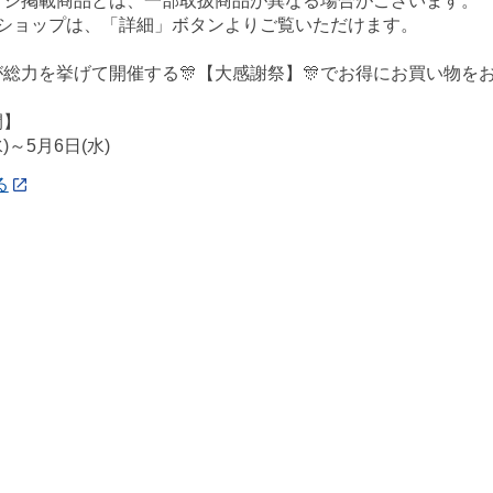
ラシ掲載商品とは、一部取扱商品が異なる場合がございます。
eショップは、「詳細」ボタンよりご覧いただけます。
総力を挙げて開催する🎊【大感謝祭】🎊でお得にお買い物をお
間】
水)～5月6日(水)
る