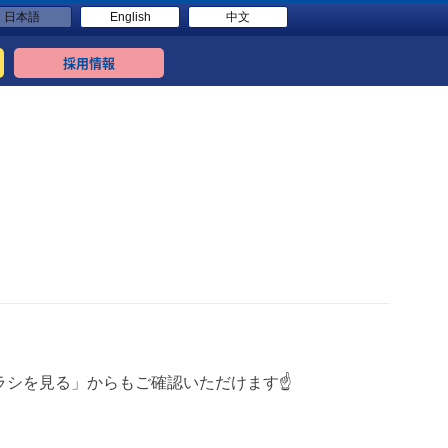
日本語
English
中文
採用情報
シを見る」からもご確認いただけます☝️