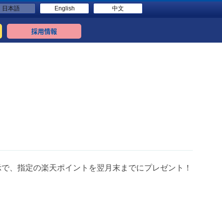
日本語
English
中文
採用情報
示で、指定の楽天ポイントを翌月末までにプレゼント！