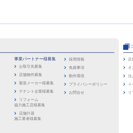
事業パートナー様募集
採用情報
店
お取引先募集
免責事項
オ
店舗物件募集
動作環境
法
製造メーカー様募集
プライバシーポリシー
イ
ス
テナント企業様募集
お問合せ
リ
リフォーム
協力施工店様募集
店舗什器
施工業者様募集