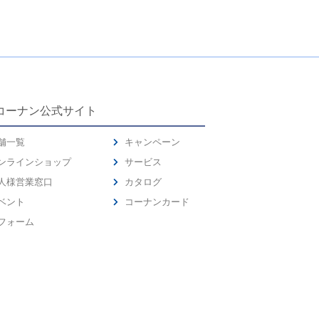
コーナン公式サイト
舗一覧
キャンペーン
ンラインショップ
サービス
人様営業窓口
カタログ
ベント
コーナンカード
フォーム