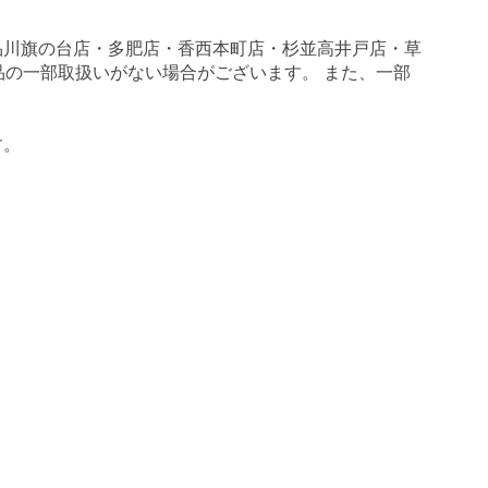
品川旗の台店・多肥店・香西本町店・杉並高井戸店・草
商品の一部取扱いがない場合がございます。 また、一部
す。