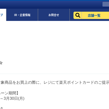
店舗一覧
ップ
IR・企業情報
お問合せ
☆
対象商品をお買上の際に、レジにて楽天ポイントカードのご提
ペーン期間】
)～3月30日(月)