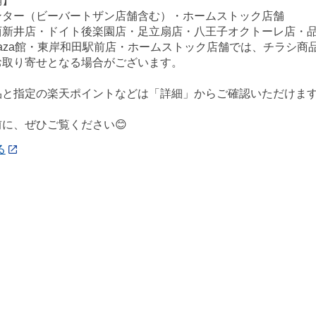
舗】
ンター（ビーバートザン店舗含む）・ホームストック店舗
西新井店・ドイト後楽園店・足立扇店・八王子オクトーレ店・
ePlaza館・東岸和田駅前店・ホームストック店舗では、チラシ
お取り寄せとなる場合がございます。
品と指定の楽天ポイントなどは「詳細」からご確認いただけま
に、ぜひご覧ください😊
る