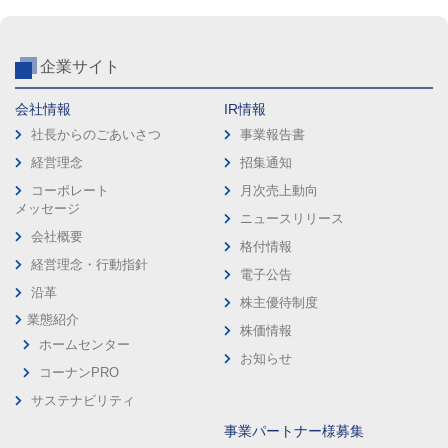
企業サイト
会社情報
IR情報
社長からのごあいさつ
事業報告書
経営理念
招集通知
コーポレート
月次売上動向
メッセージ
ニュースリリース
会社概要
格付情報
経営理念・行動指針
電子公告
沿革
株主優待制度
業態紹介
株価情報
ホームセンター
お知らせ
コーナンPRO
サステナビリティ
事業パートナー様募集