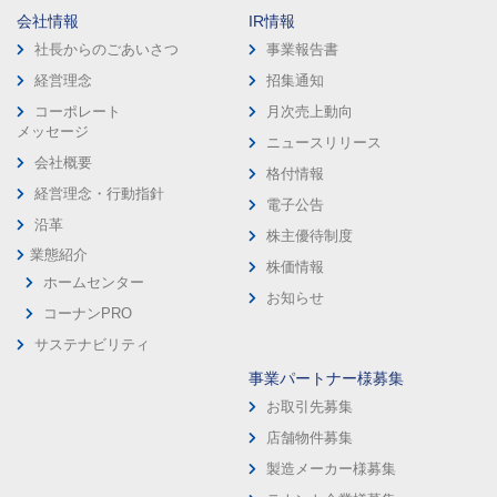
会社情報
IR情報
社長からのごあいさつ
事業報告書
経営理念
招集通知
コーポレート
月次売上動向
メッセージ
ニュースリリース
会社概要
格付情報
経営理念・行動指針
電子公告
沿革
株主優待制度
業態紹介
株価情報
ホームセンター
お知らせ
コーナンPRO
サステナビリティ
事業パートナー様募集
お取引先募集
店舗物件募集
製造メーカー様募集