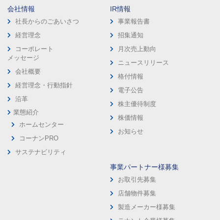
会社情報
IR情報
社長からのごあいさつ
事業報告書
経営理念
招集通知
コーポレート
月次売上動向
メッセージ
ニュースリリース
会社概要
格付情報
経営理念・行動指針
電子公告
沿革
株主優待制度
業態紹介
株価情報
ホームセンター
お知らせ
コーナンPRO
サステナビリティ
事業パートナー様募集
お取引先募集
店舗物件募集
製造メーカー様募集