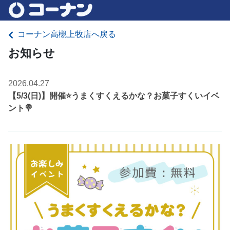
コーナン高槻上牧店へ戻る
お知らせ
2026.04.27
【5/3(日)】開催⭐️うまくすくえるかな？お菓子すくいイベ
ント🍭