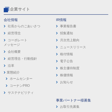
企業サイト
会社情報
IR情報
社長からのごあいさつ
事業報告書
経営理念
招集通知
コーポレート
月次売上動向
メッセージ
ニュースリリース
会社概要
格付情報
経営理念・行動指針
電子公告
沿革
株主優待制度
業態紹介
株価情報
ホームセンター
お知らせ
コーナンPRO
サステナビリティ
事業パートナー様募集
お取引先募集