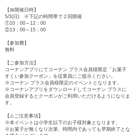
【📅開催日時】
5/3(日) ※下記の時間帯で２回開催
①10：00～12：00
②13：00～15：00
【参加費】
無料
【ご参加方法】
コーナンアプリにてコーナン プラス会員様限定「お菓子
すくい参加クーポン」を従業員にご提示ください。
※コーナン プラス会員様限定のイベントとなります。
※コーナンアプリをダウンロードしてコーナン プラスに
会員登録するとクーポンがご利用いただけるようになりま
す。
【⚠️ご注意事項】
※本イベントは小学生以下のお子様対象となります。
※お菓子が無くなり次第、時間内であっても早期終了とな