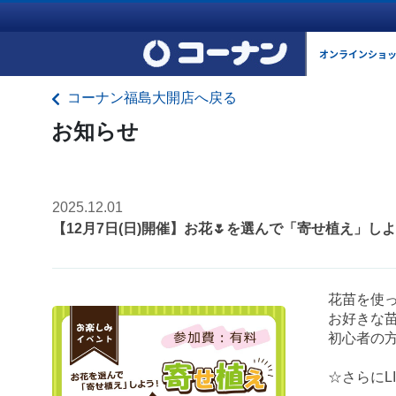
オンラインショ
コーナン福島大開店へ戻る
お知らせ
2025.12.01
【12月7日(日)開催】お花🌷を選んで「寄せ植え」し
花苗を使っ
お好きな苗
初心者の方
☆さらにL