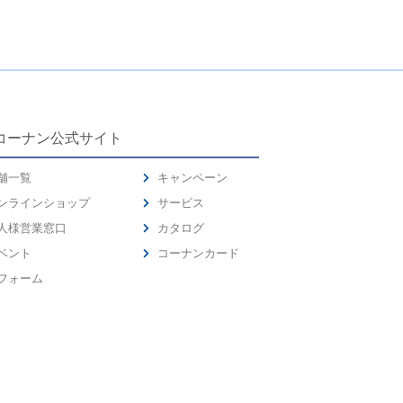
コーナン公式サイト
舗一覧
キャンペーン
ンラインショップ
サービス
人様営業窓口
カタログ
ベント
コーナンカード
フォーム