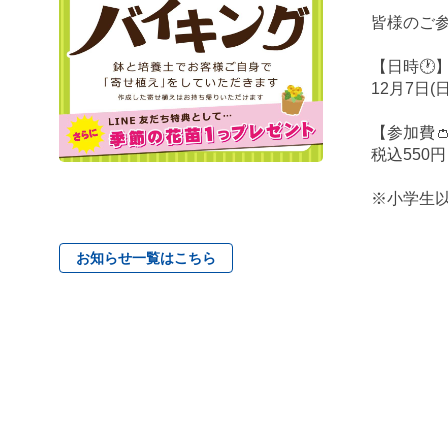
皆様のご
【日時🕐
12月7日(
【参加費
税込550
※小学生
お知らせ一覧はこちら