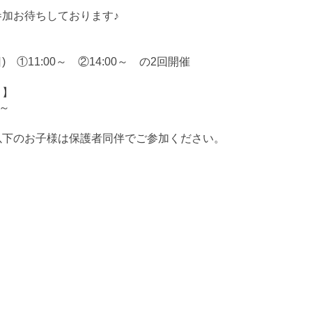
参加お待ちしております♪
】
日) ①11:00～ ②14:00～ の2回開催
】
円～
以下のお子様は保護者同伴でご参加ください。