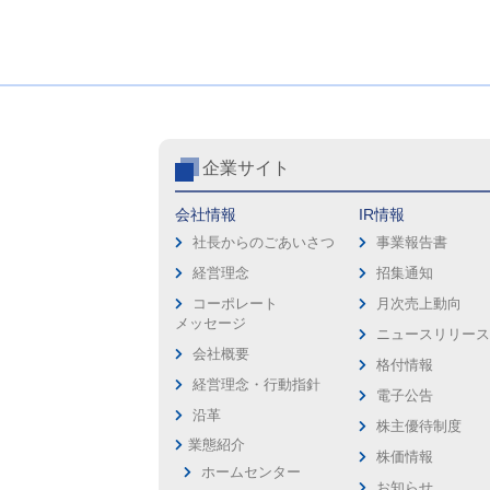
企業サイト
会社情報
IR情報
社長からのごあいさつ
事業報告書
経営理念
招集通知
コーポレート
月次売上動向
メッセージ
ニュースリリー
会社概要
格付情報
経営理念・行動指針
電子公告
沿革
株主優待制度
業態紹介
株価情報
ホームセンター
お知らせ