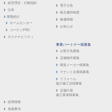
経営理念・行動指針
電子公告
沿革
株主優待制度
業態紹介
株価情報
ホームセンター
お知らせ
コーナンPRO
サステナビリティ
事業パートナー様募集
お取引先募集
店舗物件募集
製造メーカー様募集
テナント企業様募集
リフォーム
協力施工店様募集
店舗什器
施工業者様募集
採用情報
免責事項