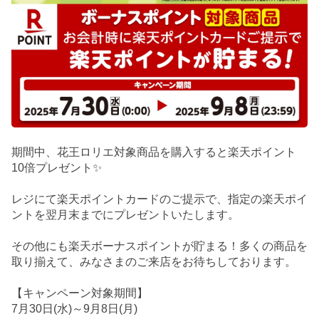
期間中、花王ロリエ対象商品を購入すると楽天ポイント
10倍プレゼント✨
レジにて楽天ポイントカードのご提示で、指定の楽天ポイ
ントを翌月末までにプレゼントいたします。
その他にも楽天ボーナスポイントが貯まる！多くの商品を
取り揃えて、みなさまのご来店をお待ちしております。
【キャンペーン対象期間】
7月30日(水)～9月8日(月)