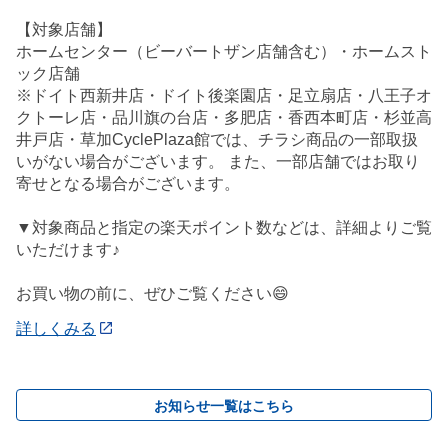
【対象店舗】
ホームセンター（ビーバートザン店舗含む）・ホームスト
ック店舗
※ドイト西新井店・ドイト後楽園店・足立扇店・八王子オ
クトーレ店・品川旗の台店・多肥店・香西本町店・杉並高
井戸店・草加CyclePlaza館では、チラシ商品の一部取扱
いがない場合がございます。 また、一部店舗ではお取り
寄せとなる場合がございます。
▼対象商品と指定の楽天ポイント数などは、詳細よりご覧
いただけます♪
お買い物の前に、ぜひご覧ください😄
詳しくみる
お知らせ一覧はこちら