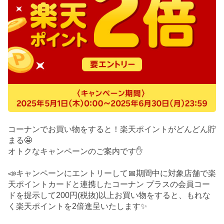
コーナンでお買い物をすると！楽天ポイントがどんどん貯
まる🤩
オトクなキャンペーンのご案内です✋
📣キャンペーンにエントリーして📅期間中に対象店舗で楽
天ポイントカードと連携したコーナン プラスの会員コー
ドを提示して200円(税抜)以上お買い物をすると、もれな
く楽天ポイントを2倍進呈いたします✨