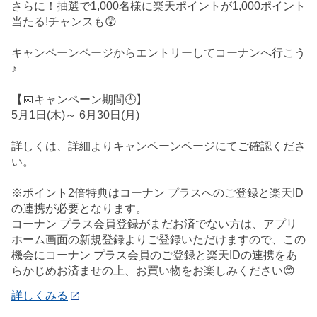
さらに！抽選で1,000名様に楽天ポイントが1,000ポイント
当たる!チャンスも😲
キャンペーンページからエントリーしてコーナンへ行こう
♪
【📅キャンペーン期間🕛】
5月1日(木)～ 6月30日(月)
詳しくは、詳細よりキャンペーンページにてご確認くださ
い。
※ポイント2倍特典はコーナン プラスへのご登録と楽天ID
の連携が必要となります。
コーナン プラス会員登録がまだお済でない方は、アプリ
ホーム画面の新規登録よりご登録いただけますので、この
機会にコーナン プラス会員のご登録と楽天IDの連携をあ
らかじめお済ませの上、お買い物をお楽しみください😊
詳しくみる