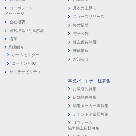
コーポレート
月次売上動向
メッセージ
ニュースリリース
会社概要
格付情報
経営理念・行動指針
電子公告
沿革
株主優待制度
業態紹介
株価情報
ホームセンター
お知らせ
コーナンPRO
サステナビリティ
事業パートナー様募集
お取引先募集
店舗物件募集
製造メーカー様募集
テナント企業様募集
リフォーム
協力施工店様募集