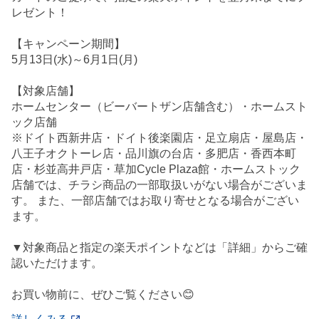
レゼント！
【キャンペーン期間】
5月13日(水)～6月1日(月)
【対象店舗】
ホームセンター（ビーバートザン店舗含む）・ホームスト
ック店舗
※ドイト西新井店・ドイト後楽園店・足立扇店・屋島店・
八王子オクトーレ店・品川旗の台店・多肥店・香西本町
店・杉並高井戸店・草加Cycle Plaza館・ホームストック
店舗では、チラシ商品の一部取扱いがない場合がございま
す。 また、一部店舗ではお取り寄せとなる場合がござい
ます。
▼対象商品と指定の楽天ポイントなどは「詳細」からご確
認いただけます。
お買い物前に、ぜひご覧ください😊