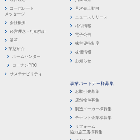
コーポレート
月次売上動向
メッセージ
ニュースリリース
会社概要
格付情報
経営理念・行動指針
電子公告
沿革
株主優待制度
業態紹介
株価情報
ホームセンター
お知らせ
コーナンPRO
サステナビリティ
事業パートナー様募集
お取引先募集
店舗物件募集
製造メーカー様募集
テナント企業様募集
リフォーム
協力施工店様募集