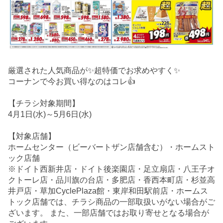
厳選された人気商品が✨超特価でお求めやすく✨
コーナンで今お買い得なのはコレ👍
【チラシ対象期間】
4月1日(水)～5月6日(水)
【対象店舗】
ホームセンター（ビーバートザン店舗含む）・ホームスト
ック店舗
※ドイト西新井店・ドイト後楽園店・足立扇店・八王子オ
クトーレ店・品川旗の台店・多肥店・香西本町店・杉並高
井戸店・草加CyclePlaza館・東岸和田駅前店・ホームス
トック店舗では、チラシ商品の一部取扱いがない場合がご
ざいます。 また、一部店舗ではお取り寄せとなる場合が