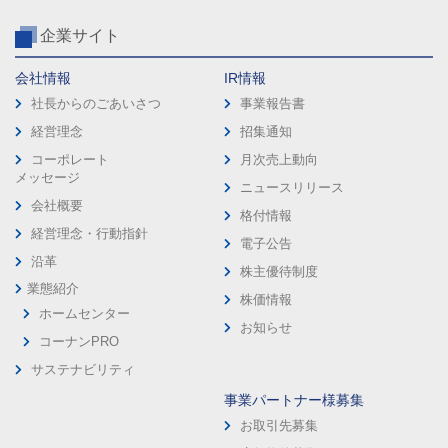
企業サイト
会社情報
IR情報
社長からのごあいさつ
事業報告書
経営理念
招集通知
コーポレート
月次売上動向
メッセージ
ニュースリリース
会社概要
格付情報
経営理念・行動指針
電子公告
沿革
株主優待制度
業態紹介
株価情報
ホームセンター
お知らせ
コーナンPRO
サステナビリティ
事業パートナー様募集
お取引先募集