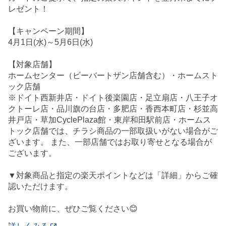
レゼント！
【キャンペーン期間】
4月1日(水)～5月6日(水)
【対象店舗】
ホームセンター（ビーバートザン店舗含む）・ホームスト
ック店舗
※ドイト西新井店・ドイト後楽園店・足立扇店・八王子オ
クトーレ店・品川旗の台店・多肥店・香西本町店・杉並高
井戸店・草加CyclePlaza館・東岸和田駅前店・ホームス
トック店舗では、チラシ商品の一部取扱いがない場合がご
ざいます。 また、一部店舗ではお取り寄せとなる場合が
ございます。
▼対象商品と指定の楽天ポイントなどは「詳細」からご確
認いただけます。
お買い物前に、ぜひご覧ください😊