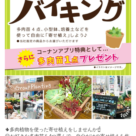
🌵多肉植物を使った寄せ植えをしませんか☝️