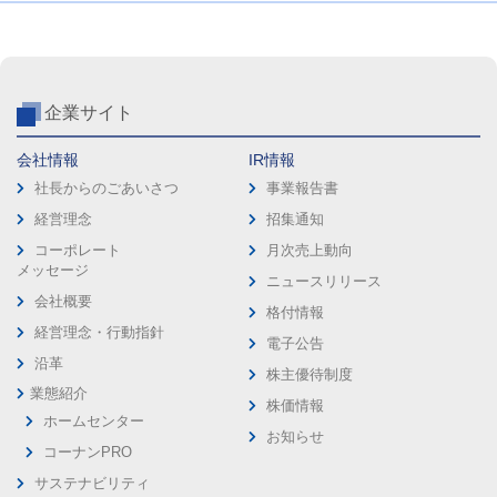
企業サイト
会社情報
IR情報
社長からのごあいさつ
事業報告書
経営理念
招集通知
コーポレート
月次売上動向
メッセージ
ニュースリリース
会社概要
格付情報
経営理念・行動指針
電子公告
沿革
株主優待制度
業態紹介
株価情報
ホームセンター
お知らせ
コーナンPRO
サステナビリティ