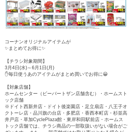
コーナンオリジナルアイテムが
✨まとめてお得に✨
【チラシ対象期間】
3月4日(水)～6月1日(月)
✋毎日使うあのアイテムがまとめ買いでお得に😀
【対象店舗】
ホームセンター（ビーバートザン店舗含む）・ホームスト
ック店舗
※ドイト西新井店・ドイト後楽園店・足立扇店・八王子オ
クトーレ店・品川旗の台店・多肥店・香西本町店・杉並高
井戸店・草加CyclePlaza館・東岸和田駅前店・ホームス
トック店舗では、チラシ商品の一部取扱いがない場合がご