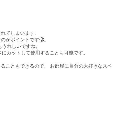
。
作れてしまいます。
のがポイントです🧐。
もうれしいですね。
高さにカットして使用することも可能です。
ることもできるので、 お部屋に自分の大好きなスペ