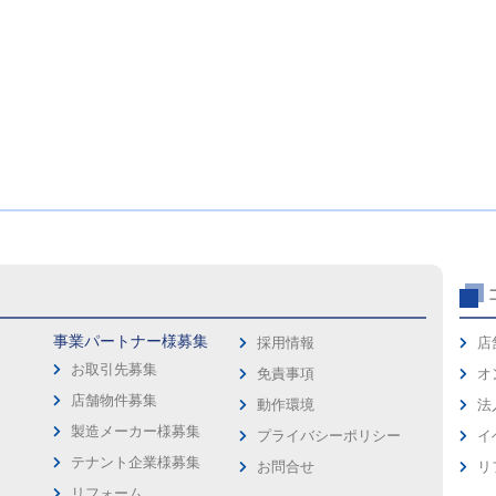
事業パートナー様募集
採用情報
店
お取引先募集
免責事項
オ
店舗物件募集
動作環境
法
製造メーカー様募集
プライバシーポリシー
イ
ス
テナント企業様募集
お問合せ
リ
リフォーム