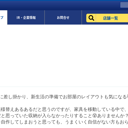
店舗一覧
ップ
IR・企業情報
お問合せ
半に差し掛かり、新生活の準備でお部屋のレイアウトも気になる
模様替えあるあるだと思うのですが、家具を移動している中で、
だと思っていた収納が入らなかったりすること😵ありませんか
を自作してしまおうと思っても、うまくいく自信がない方もお