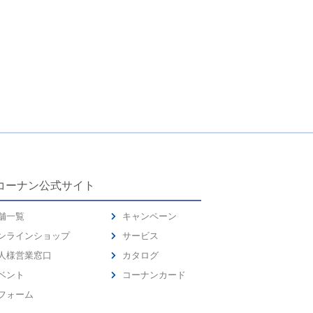
コーナン公式サイト
舗一覧
キャンペーン
ンラインショップ
サービス
人様営業窓口
カタログ
ベント
コーナンカード
フォーム