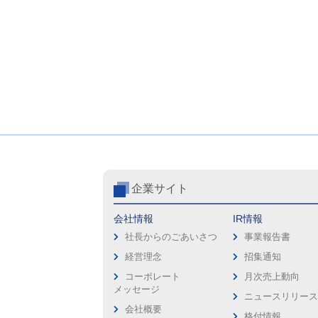
企業サイト
会社情報
IR情報
社長からのごあいさつ
事業報告書
経営理念
招集通知
コーポレート
月次売上動向
メッセージ
ニュースリリー
会社概要
格付情報