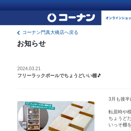
オンラインショ
コーナン門真大橋店へ戻る
お知らせ
2024.03.21
フリーラックポールでちょうどいい棚🎵
3月も後
転居時や
ちょうど
いっそ棚