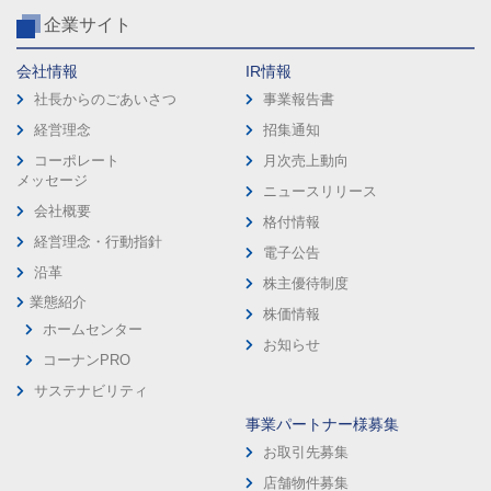
企業サイト
会社情報
IR情報
社長からのごあいさつ
事業報告書
経営理念
招集通知
コーポレート
月次売上動向
メッセージ
ニュースリリース
会社概要
格付情報
経営理念・行動指針
電子公告
沿革
株主優待制度
業態紹介
株価情報
ホームセンター
お知らせ
コーナンPRO
サステナビリティ
事業パートナー様募集
お取引先募集
店舗物件募集