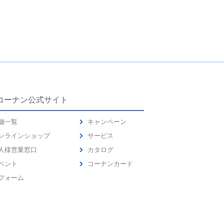
コーナン公式サイト
舗一覧
キャンペーン
ンラインショップ
サービス
人様営業窓口
カタログ
ベント
コーナンカード
フォーム