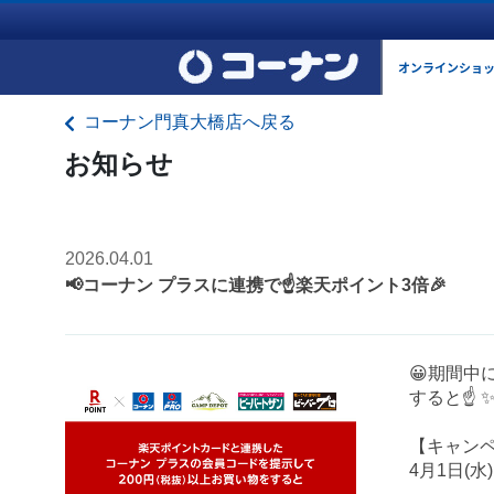
オンラインショ
コーナン門真大橋店へ戻る
お知らせ
2026.04.01
📢コーナン プラスに連携で☝️楽天ポイント3倍🎉
😀期間中
すると☝️
【キャン
4月1日(水