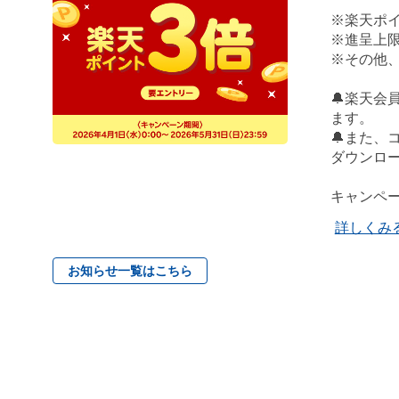
※楽天ポイ
※進呈上限
※その他
🔔楽天
ます。
🔔また
ダウンロー
キャンペ
詳しくみ
お知らせ一覧はこちら