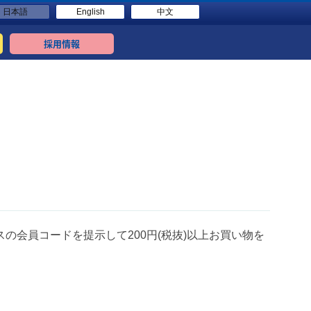
日本語
English
中文
採用情報
の会員コードを提示して200円(税抜)以上お買い物を