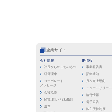
企業サイト
会社情報
IR情報
社長からのごあいさつ
事業報告書
経営理念
招集通知
コーポレート
月次売上動向
メッセージ
ニュースリリー
会社概要
格付情報
経営理念・行動指針
電子公告
沿革
株主優待制度