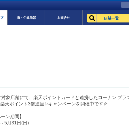
店舗一覧
ップ
IR・企業情報
お問合せ
に対象店舗にて、楽天ポイントカードと連携したコーナン プラス
 ✨楽天ポイント3倍進呈✨キャンペーンを開催中です🎉
ペーン期間】
)～5月31日(日)