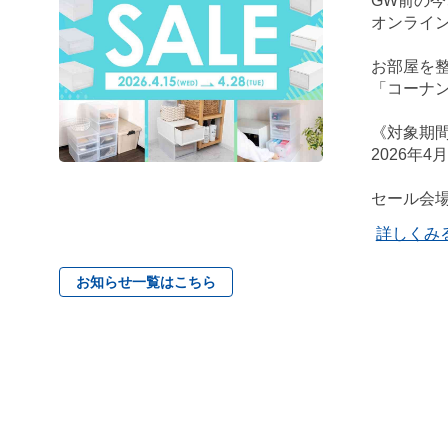
GW前の
オンライン
お部屋を整
「コーナ
《対象期
2026年4
セール会
詳しくみ
お知らせ一覧はこちら