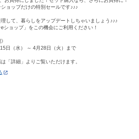
今、お買得にしました！セット購入なら、さらにお買得に！
ショップだけの特別セールです♪♪♪
理して、暮らしをアップデートしちゃいましょう♪♪♪
ンeショップ」をこの機会にご利用ください！
間》
月15日（水） ～ 4月28日（火）まで
場は「詳細」よりご覧いただけます。
る