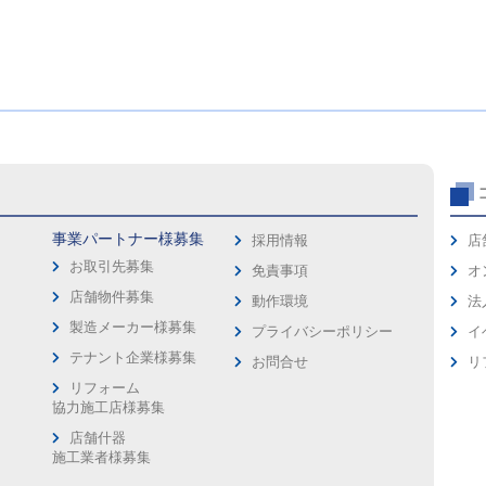
事業パートナー様募集
採用情報
店
お取引先募集
免責事項
オ
店舗物件募集
動作環境
法
製造メーカー様募集
プライバシーポリシー
イ
ス
テナント企業様募集
お問合せ
リ
リフォーム
協力施工店様募集
店舗什器
施工業者様募集