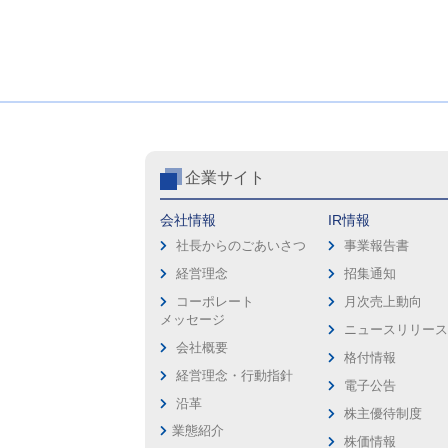
企業サイト
会社情報
IR情報
社長からのごあいさつ
事業報告書
経営理念
招集通知
コーポレート
月次売上動向
メッセージ
ニュースリリー
会社概要
格付情報
経営理念・行動指針
電子公告
沿革
株主優待制度
業態紹介
株価情報