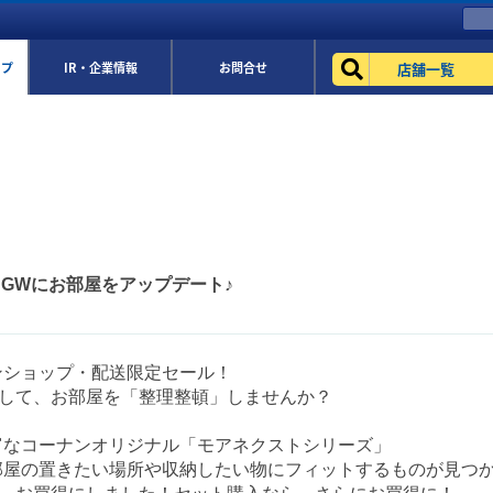
店舗一覧
ップ
IR・企業情報
お問合せ
ル♪GWにお部屋をアップデート♪
ンショップ・配送限定セール！
用して、お部屋を「整理整頓」しませんか？
富なコーナンオリジナル「モアネクストシリーズ」
部屋の置きたい場所や収納したい物にフィットするものが見つか