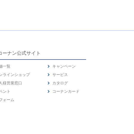
コーナン公式サイト
舗一覧
キャンペーン
ンラインショップ
サービス
人様営業窓口
カタログ
ベント
コーナンカード
フォーム