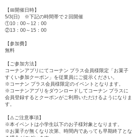
【📅開催日時】
5/3(日) ※下記の時間帯で２回開催
①10：00～12：00
②13：00～15：00
【参加費】
無料
【ご参加方法】
コーナンアプリにてコーナン プラス会員様限定「お菓子
すくい参加クーポン」を従業員にご提示ください。
※コーナン プラス会員様限定のイベントとなります。
※コーナンアプリをダウンロードしてコーナン プラスに
会員登録するとクーポンがご利用いただけるようになりま
す。
【⚠️ご注意事項】
※本イベントは小学生以下のお子様対象となります。
※お菓子が無くなり次第、時間内であっても早期終了とな