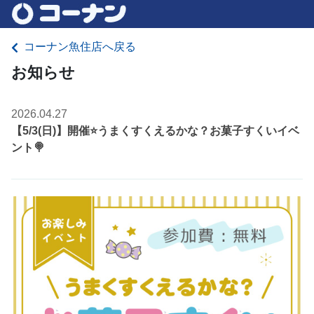
コーナン魚住店へ戻る
お知らせ
2026.04.27
【5/3(日)】開催⭐️うまくすくえるかな？お菓子すくいイベ
ント🍭