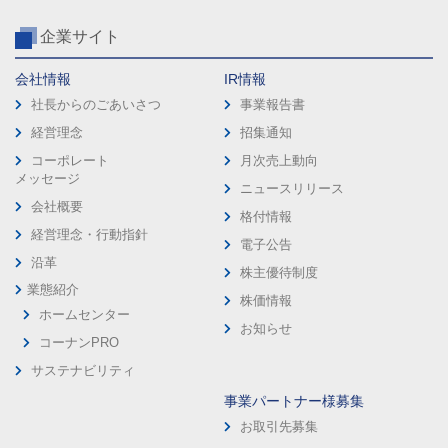
企業サイト
会社情報
IR情報
社長からのごあいさつ
事業報告書
経営理念
招集通知
コーポレート
月次売上動向
メッセージ
ニュースリリース
会社概要
格付情報
経営理念・行動指針
電子公告
沿革
株主優待制度
業態紹介
株価情報
ホームセンター
お知らせ
コーナンPRO
サステナビリティ
事業パートナー様募集
お取引先募集