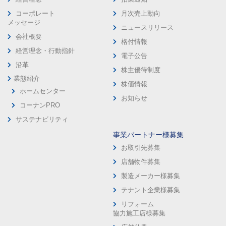
コーポレート
月次売上動向
メッセージ
ニュースリリース
会社概要
格付情報
経営理念・行動指針
電子公告
沿革
株主優待制度
業態紹介
株価情報
ホームセンター
お知らせ
コーナンPRO
サステナビリティ
事業パートナー様募集
お取引先募集
店舗物件募集
製造メーカー様募集
テナント企業様募集
リフォーム
協力施工店様募集