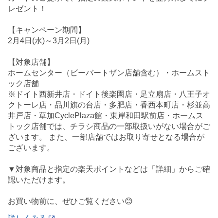
レゼント！
【キャンペーン期間】
2月4日(水)～3月2日(月)
【対象店舗】
ホームセンター（ビーバートザン店舗含む）・ホームスト
ック店舗
※ドイト西新井店・ドイト後楽園店・足立扇店・八王子オ
クトーレ店・品川旗の台店・多肥店・香西本町店・杉並高
井戸店・草加CyclePlaza館・東岸和田駅前店・ホームス
トック店舗では、チラシ商品の一部取扱いがない場合がご
ざいます。 また、一部店舗ではお取り寄せとなる場合が
ございます。
▼対象商品と指定の楽天ポイントなどは「詳細」からご確
認いただけます。
お買い物前に、ぜひご覧ください😊