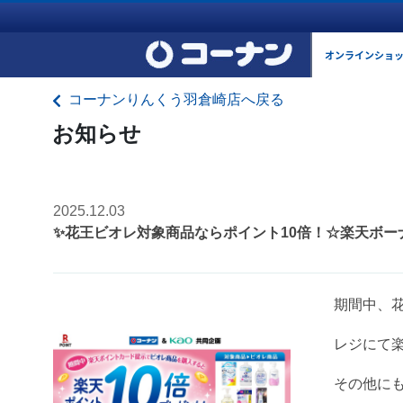
オンラインショ
コーナンりんくう羽倉崎店へ戻る
お知らせ
2025.12.03
✨花王ビオレ対象商品ならポイント10倍！☆楽天ボー
期間中、
レジにて
その他に