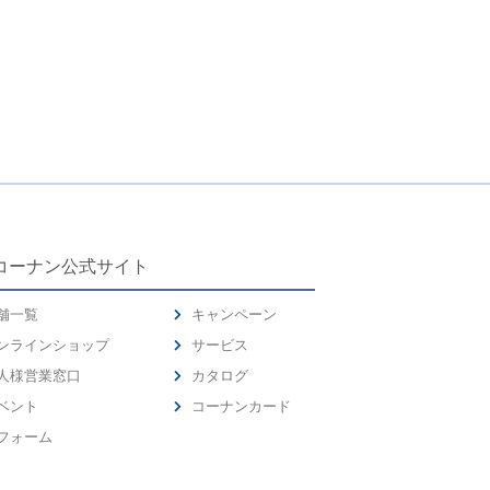
コーナン公式サイト
舗一覧
キャンペーン
ンラインショップ
サービス
人様営業窓口
カタログ
ベント
コーナンカード
フォーム