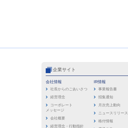
企業サイト
会社情報
IR情報
社長からのごあいさつ
事業報告書
経営理念
招集通知
コーポレート
月次売上動向
メッセージ
ニュースリリー
会社概要
格付情報
経営理念・行動指針