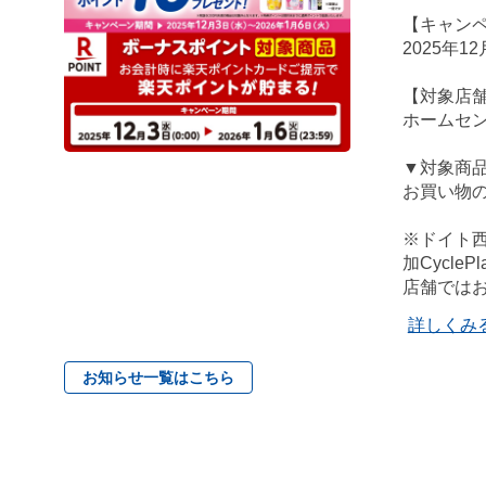
【キャン
2025年12
【対象店
ホームセ
▼対象商
お買い物の
※ドイト
加Cycl
店舗では
詳しくみ
お知らせ一覧はこちら