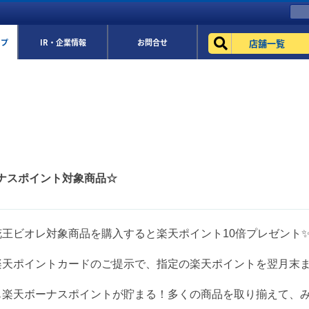
店舗一覧
ップ
IR・企業情報
お問合せ
ナスポイント対象商品☆
花王ビオレ対象商品を購入すると楽天ポイント10倍プレゼント
楽天ポイントカードのご提示で、指定の楽天ポイントを翌月末
も楽天ボーナスポイントが貯まる！多くの商品を取り揃えて、