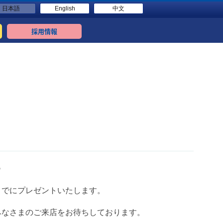
日本語
English
中文
採用情報
✨
までにプレゼントいたします。
みなさまのご来店をお待ちしております。