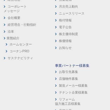
コーポレート
月次売上動向
メッセージ
ニュースリリース
会社概要
格付情報
経営理念・行動指針
電子公告
沿革
株主優待制度
業態紹介
株価情報
ホームセンター
お知らせ
コーナンPRO
サステナビリティ
事業パートナー様募集
お取引先募集
店舗物件募集
製造メーカー様募集
テナント企業様募集
リフォーム
協力施工店様募集