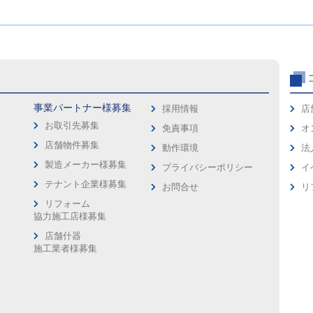
事業パートナー様募集
採用情報
店
お取引先募集
免責事項
オ
店舗物件募集
動作環境
法
製造メーカー様募集
プライバシーポリシー
イ
ス
テナント企業様募集
お問合せ
リ
リフォーム
協力施工店様募集
店舗什器
施工業者様募集