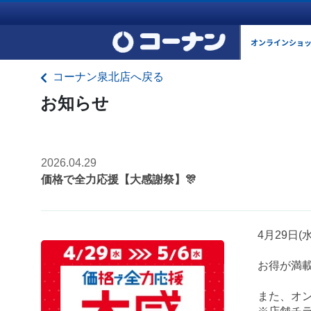
オンラインショ
コーナン泉北店へ戻る
お知らせ
2026.04.29
価格で全力応援【大感謝祭】🎊
4月29日
お得が満載
また、オン