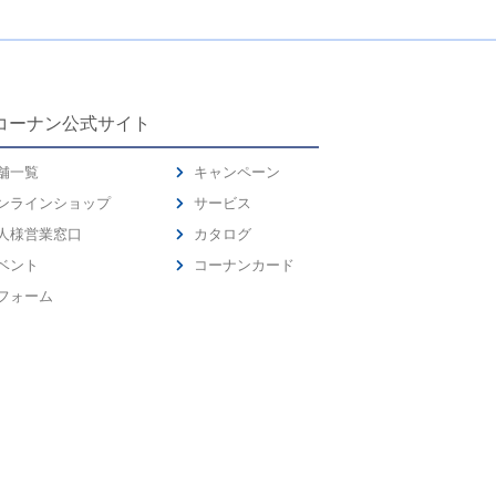
コーナン公式サイト
舗一覧
キャンペーン
ンラインショップ
サービス
人様営業窓口
カタログ
ベント
コーナンカード
フォーム