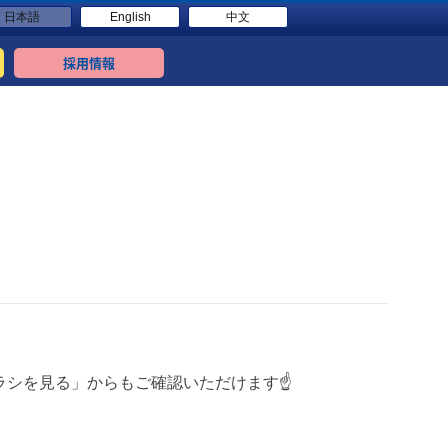
日本語
English
中文
採用情報
シを見る」からもご確認いただけます☝️