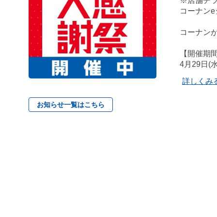
※店舗チ
コーナン
コーナンが
【開催期
4月29日(
詳しくみ
お知らせ一覧はこちら