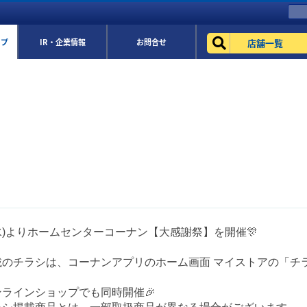
店舗一覧
ップ
IR・企業情報
お問合せ
(水)よりホームセンターコーナン【大感謝祭】を開催🎊
のチラシは、コーナンアプリのホーム画面 マイストアの「チラ
ラインショップでも同時開催🎉