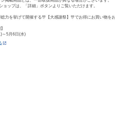
ラシ掲載商品とは、一部取扱商品が異なる場合がございます。
eショップは、「詳細」ボタンよりご覧いただけます。
総力を挙げて開催する🎊【大感謝祭】🎊でお得にお買い物をお
間】
水)～5月6日(水)
る