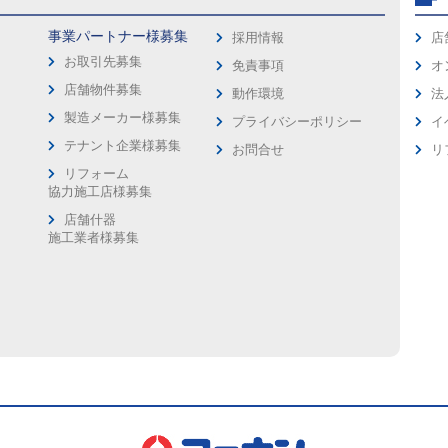
事業パートナー様募集
採用情報
店
お取引先募集
免責事項
オ
店舗物件募集
動作環境
法
製造メーカー様募集
プライバシーポリシー
イ
ス
テナント企業様募集
お問合せ
リ
リフォーム
協力施工店様募集
店舗什器
施工業者様募集