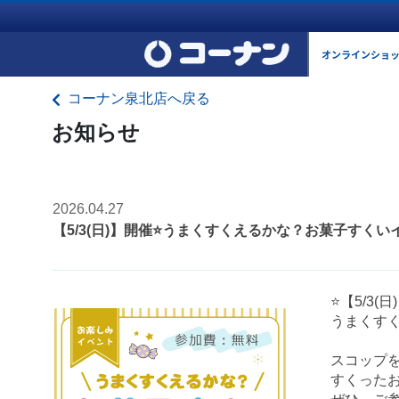
オンラインショ
コーナン泉北店へ戻る
お知らせ
2026.04.27
【5/3(日)】開催⭐️うまくすくえるかな？お菓子すくい
⭐️【5/3(日
うまくすく
スコップを
すくった