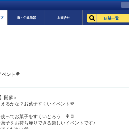
店舗一覧
ップ
IR・企業情報
お問合せ
イベント🍭
)】開催⭐️
えるかな？お菓子すくいイベント🍭
使ってお菓子をすくいとろう！🍭🍫
お菓子をお持ち帰りできる楽しいイベントです♪