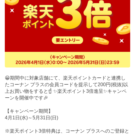
😀期間中に対象店舗にて、楽天ポイントカードと連携し
たコーナン プラスの会員コードを提示して200円(税抜)以
上お買い物をすると☝️ ✨楽天ポイント3倍進呈✨キャンペ
ーンを開催中です🎉
【キャンペーン期間】
4月1日(水)～5月31日(日)
※楽天ポイント3倍特典は、コーナン プラスへのご登録と