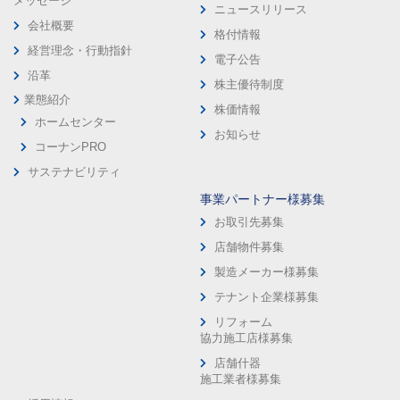
メッセージ
ニュースリリース
会社概要
格付情報
経営理念・行動指針
電子公告
沿革
株主優待制度
業態紹介
株価情報
ホームセンター
お知らせ
コーナンPRO
サステナビリティ
事業パートナー様募集
お取引先募集
店舗物件募集
製造メーカー様募集
テナント企業様募集
リフォーム
協力施工店様募集
店舗什器
施工業者様募集