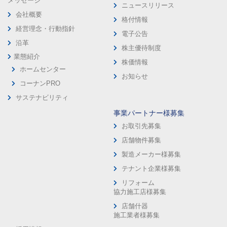
メッセージ
ニュースリリース
会社概要
格付情報
経営理念・行動指針
電子公告
沿革
株主優待制度
業態紹介
株価情報
ホームセンター
お知らせ
コーナンPRO
サステナビリティ
事業パートナー様募集
お取引先募集
店舗物件募集
製造メーカー様募集
テナント企業様募集
リフォーム
協力施工店様募集
店舗什器
施工業者様募集