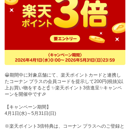
😀期間中に対象店舗にて、楽天ポイントカードと連携し
たコーナン プラスの会員コードを提示して200円(税抜)以
上お買い物をすると☝️ ✨楽天ポイント3倍進呈✨キャンペ
ーンを開催中です🎉
【キャンペーン期間】
4月1日(水)～5月31日(日)
※楽天ポイント3倍特典は、コーナン プラスへのご登録と