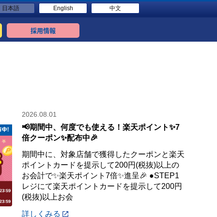
日本語
English
中文
採用情報
2026.08.01
📢期間中、何度でも使える！楽天ポイント✨7
倍クーポン✨配布中🎉
期間中に、対象店舗で獲得したクーポンと楽天
ポイントカードを提示して200円(税抜)以上の
お会計で✨楽天ポイント7倍✨進呈🎉 ●STEP1
レジにて楽天ポイントカードを提示して200円
(税抜)以上お会
詳しくみる