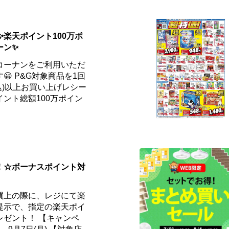
✨楽天ポイント100万ポ
ーン✨
コーナンをご利用いただ
 P&G対象商品を1回
税込)以上お買い上げレシー
ント総額100万ポイン
！☆ボーナスポイント対
買上の際に、レジにて楽
提示で、指定の楽天ポイ
レゼント！ 【キャンペ