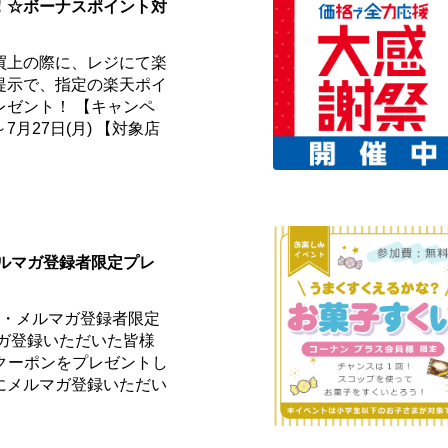
！☆ボーナスポイント対
買上の際に、レジにて楽
提示で、指定の楽天ポイ
レゼント！ 【キャンペ
～7月27日(月) 【対象店
メルマガ登録者限定プレ
員・メルマガ登録者限定
マガ登録いただいた皆様
fクーポンをプレゼントし
でにメルマガ登録いただい