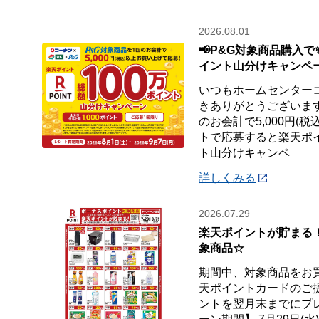
2026.08.01
📢P&G対象商品購入で
イント山分けキャンペ
いつもホームセンター
きありがとうございます
のお会計で5,000円(
トで応募すると楽天ポイ
ト山分けキャンペ
詳しくみる
2026.07.29
楽天ポイントが貯まる
象商品☆
期間中、対象商品をお
天ポイントカードのご
ントを翌月末までにプ