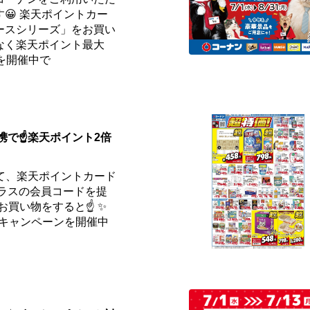
😀 楽天ポイントカー
ースシリーズ」をお買い
なく楽天ポイント最大
を開催中で
携で☝️楽天ポイント2倍
て、楽天ポイントカード
プラスの会員コードを提
お買い物をすると☝️ ✨
✨キャンペーンを開催中