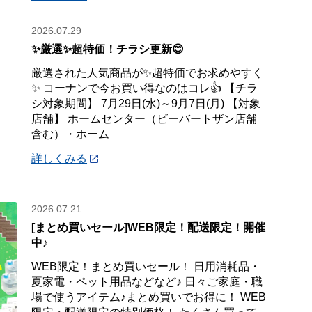
2026.07.29
✨厳選✨超特価！チラシ更新😊
厳選された人気商品が✨超特価でお求めやすく
✨ コーナンで今お買い得なのはコレ👍 【チラ
シ対象期間】 7月29日(水)～9月7日(月) 【対象
店舗】 ホームセンター（ビーバートザン店舗
含む）・ホーム
詳しくみる
2026.07.21
[まとめ買いセール]WEB限定！配送限定！開催
中♪
WEB限定！まとめ買いセール！ 日用消耗品・
夏家電・ペット用品などなど♪ 日々ご家庭・職
場で使うアイテム♪まとめ買いでお得に！ WEB