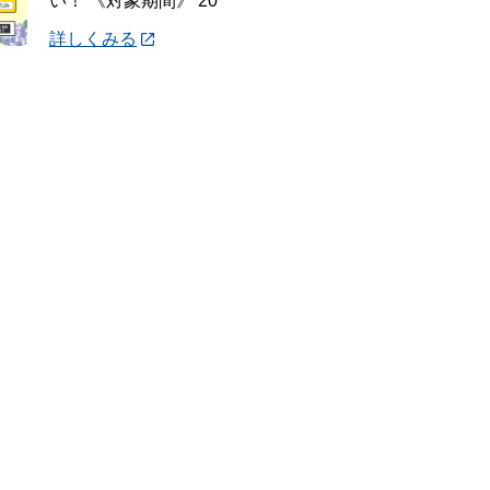
い！ 《対象期間》 20
詳しくみる