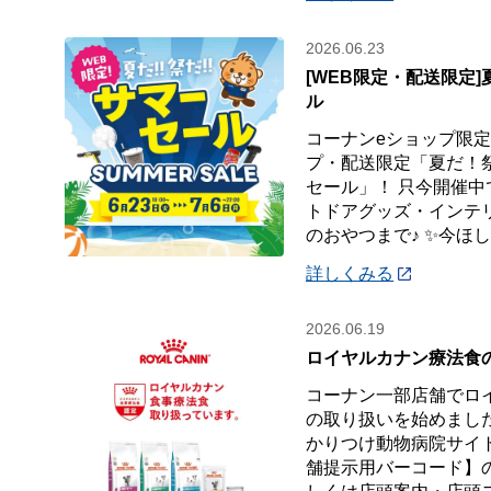
2026.06.23
[WEB限定・配送限定
ル
コーナンeショップ限定
プ・配送限定「夏だ！
セール」！ 只今開催中
トドアグッズ・インテ
のおやつまで♪ ✨今ほ
詳しくみる
2026.06.19
ロイヤルカナン療法食
コーナン一部店舗でロ
の取り扱いを始めまし
かりつけ動物病院サイ
舗提示用バーコード】