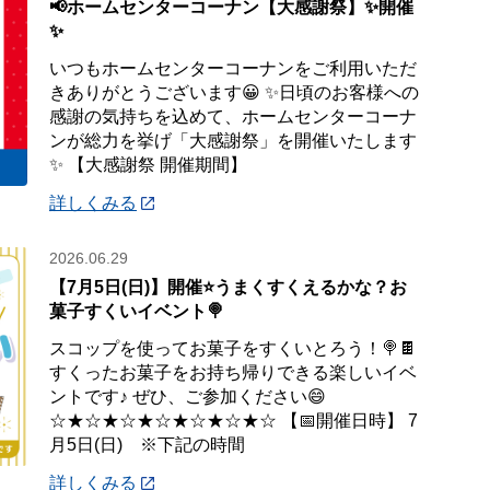
📢ホームセンターコーナン【大感謝祭】✨開催
✨
いつもホームセンターコーナンをご利用いただ
きありがとうございます😀 ✨日頃のお客様への
感謝の気持ちを込めて、ホームセンターコーナ
ンが総力を挙げ「大感謝祭」を開催いたします
✨ 【大感謝祭 開催期間】
詳しくみる
2026.06.29
【7月5日(日)】開催⭐️うまくすくえるかな？お
菓子すくいイベント🍭
スコップを使ってお菓子をすくいとろう！🍭🍫
すくったお菓子をお持ち帰りできる楽しいイベ
ントです♪ ぜひ、ご参加ください😄
☆★☆★☆★☆★☆★☆★☆ 【📅開催日時】 7
月5日(日) ※下記の時間
詳しくみる