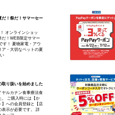
]夏だ！祭だ！サマーセー
！ オンラインショッ
祭だ！WEB限定サマー
です！ 夏物家電・アウ
リア・大切なペットの夏
しい
の取り扱いを始めました
イヤルカナン食事療法食
た。 ご購入時には【か
ト】への会員登録と【店
の表示が必要です。 詳