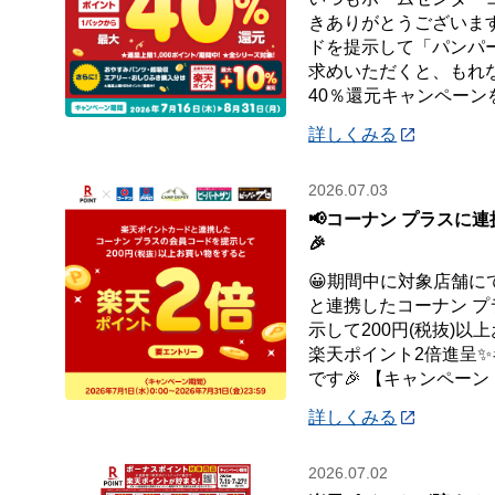
きありがとうございます
ドを提示して「パンパ
求めいただくと、もれ
40％還元キャンペーン
詳しくみる
2026.07.03
📢コーナン プラスに連
🎉
😀期間中に対象店舗に
と連携したコーナン 
示して200円(税抜)以上
楽天ポイント2倍進呈
です🎉 【キャンペーン
詳しくみる
2026.07.02