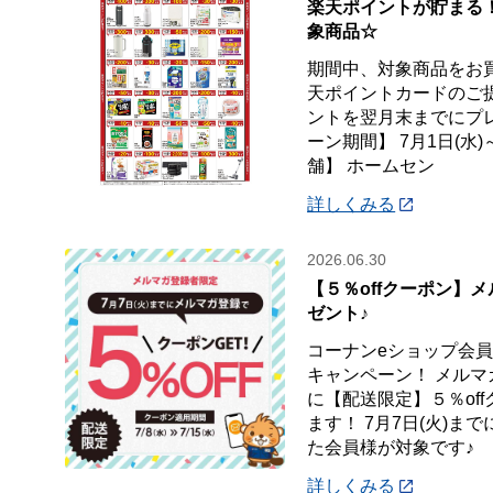
楽天ポイントが貯まる
象商品☆
期間中、対象商品をお
天ポイントカードのご
ントを翌月末までにプ
ーン期間】 7月1日(水)
舗】 ホームセン
詳しくみる
2026.06.30
【５％offクーポン】
ゼント♪
コーナンeショップ会
キャンペーン！ メル
に【配送限定】５％of
ます！ 7月7日(火)ま
た会員様が対象です♪
詳しくみる