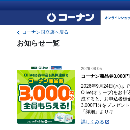
オンラインショ
コーナン国立店へ戻る
お知らせ一覧
2026.08.05
コーナン商品券3,000
2026年9月24日(木)
Olive(オリーブ)を
成すると、お申込者様
3,000円分をプレゼン
「詳細」よりキ
詳しくみる