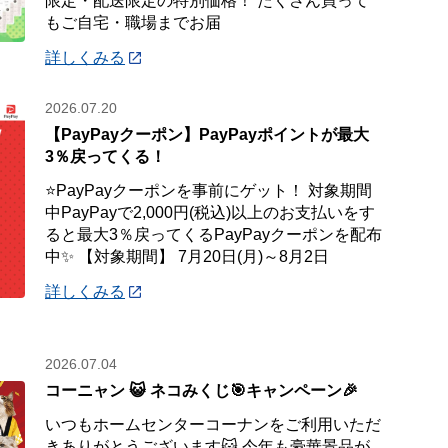
限定・配送限定の特別価格！ たくさん買って
もご自宅・職場までお届
詳しくみる
2026.07.20
【PayPayクーポン】PayPayポイントが最大
3％戻ってくる！
⭐PayPayクーポンを事前にゲット！ 対象期間
中PayPayで2,000円(税込)以上のお支払いをす
ると最大3％戻ってくるPayPayクーポンを配布
中✨ 【対象期間】 7月20日(月)～8月2日
詳しくみる
2026.07.04
コーニャン 😺 ネコみくじ🎯キャンペーン🎉
いつもホームセンターコーナンをご利用いただ
きありがとうございます😺 今年も豪華景品が