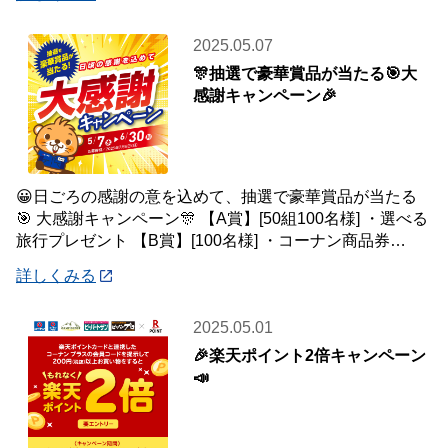
2025.05.07
🎊抽選で豪華賞品が当たる🎯大
感謝キャンペーン🎉
😀日ごろの感謝の意を込めて、抽選で豪華賞品が当たる
🎯 大感謝キャンペーン🎊 【A賞】[50組100名様] ・選べる
旅行プレゼント 【B賞】[100名様] ・コーナン商品券
5,000円分 【C賞
詳しくみる
2025.05.01
🎉楽天ポイント2倍キャンペーン
📣