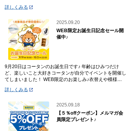
日(日) ※ランクに関
詳しくみる
2025.09.20
WEB限定お誕生日記念セール開
催中♪
9月20日はコータンのお誕生日です♪ 年齢はひみつだけ
ど、楽しいこと大好きコータンが自分でイベントを開催し
てしまいました！ WEB限定のお楽しみ♪衣替えや模様替
えにうれしい！インテリア・収納用品がお買
詳しくみる
2025.09.18
【５％offクーポン】メルマガ会
員限定プレゼント♪