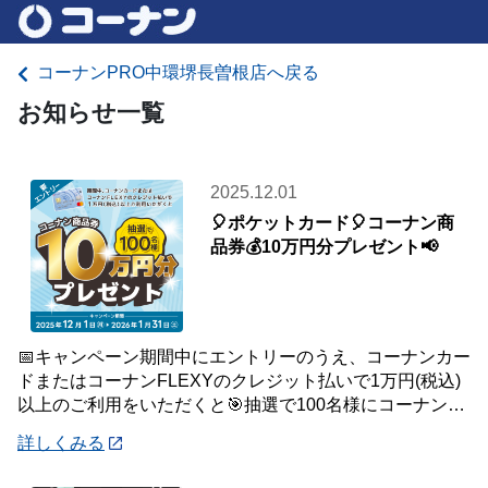
コーナンPRO中環堺長曽根店へ戻る
お知らせ一覧
2025.12.01
🎈ポケットカード🎈コーナン商
品券💰10万円分プレゼント📢
📅キャンペーン期間中にエントリーのうえ、コーナンカー
ドまたはコーナンFLEXYのクレジット払いで1万円(税込)
以上のご利用をいただくと🎯抽選で100名様にコーナン商
品券を10万円分プレゼントいたします
詳しくみる