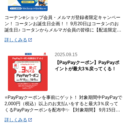
コーナンeショップ会員・メルマガ登録者限定キャンペー
ン！ コータンお誕生日企画！！ 9月20日はコータンのお
誕生日♪ コータンからメルマガ会員の皆様に【配送限定】
５％offクーポンをプレゼントします
詳しくみる
2025.09.15
【PayPayクーポン】PayPayポ
イントが最大3％戻ってくる！
⭐PayPayクーポンを事前にゲット！ 対象期間中PayPayで
2,000円（税込）以上のお支払いをすると最大3％戻って
くるPayPayクーポンを配布中✨ 【対象期間】 9月15日
(月)～10月5
詳しくみる