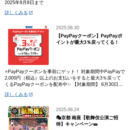
2025年9月8日まで
詳しくみる
2025.06.30
【PayPayクーポン】PayPayポ
イントが最大3％戻ってくる！
⭐PayPayクーポンを事前にゲット！ 対象期間中PayPayで
2,000円（税込）以上のお支払いをすると最大3％戻って
くるPayPayクーポンを配布中✨ 【対象期間】 6月30日
(月)～7月20
詳しくみる
2025.06.24
🎭京都 南座【歌舞伎公演ご招
待】キャンペーン🎫