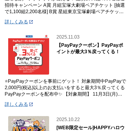
招待キャンペーン A賞 月組宝塚大劇場ペアチケット [抽選
で1,100組2,200名様] B賞 星組東京宝塚劇場ペアチケット
[抽選で90
詳しくみる
2025.11.03
【PayPayクーポン】PayPayポ
イントが最大3％戻ってくる！
⭐PayPayクーポンを事前にゲット！ 対象期間中PayPayで
2,000円(税込)以上のお支払いをすると最大3％戻ってくる
PayPayクーポンを配布中✨ 【対象期間】 11月3日(月)～
11月2
詳しくみる
2025.10.22
[WEB限定セール]HAPPYハロウ