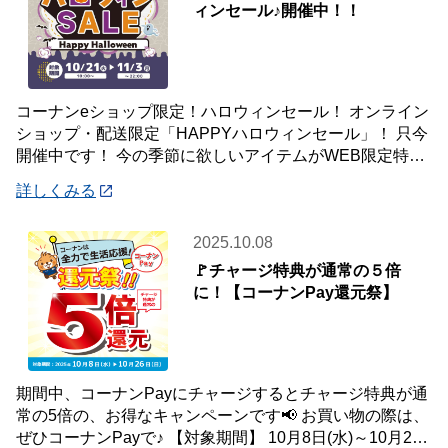
ィンセール♪開催中！！
コーナンeショップ限定！ハロウィンセール！ オンライン
ショップ・配送限定「HAPPYハロウィンセール」！ 只今
開催中です！ 今の季節に欲しいアイテムがWEB限定特別
価格で！ オンラインショップ
詳しくみる
2025.10.08
🚩チャージ特典が通常の５倍
に！【コーナンPay還元祭】
期間中、コーナンPayにチャージするとチャージ特典が通
常の5倍の、お得なキャンペーンです📢 お買い物の際は、
ぜひコーナンPayで♪ 【対象期間】 10月8日(水)～10月26