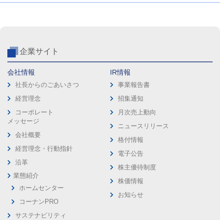
企業サイト
会社情報
IR情報
社長からのごあいさつ
事業報告書
経営理念
招集通知
コーポレート
月次売上動向
メッセージ
ニュースリリース
会社概要
格付情報
経営理念・行動指針
電子公告
沿革
株主優待制度
業態紹介
株価情報
ホームセンター
お知らせ
コーナンPRO
サステナビリティ