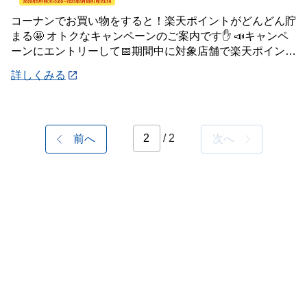
コーナンでお買い物をすると！楽天ポイントがどんどん貯
まる🤩 オトクなキャンペーンのご案内です✋ 📣キャンペ
ーンにエントリーして📅期間中に対象店舗で楽天ポイント
カードと連携したコーナン プラスの会員コ
詳しくみる
/ 2
前へ
次へ