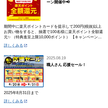
ーン開催中📢
期間中に楽天ポイントカードを提示して200円(税抜)以上
お買い物をすると、抽選で100名様に楽天ポイント全額還
元✨ （特典進呈上限10,000ポイント） 【キャンペーン対
象期間】 9月1日(月)～1
詳しくみる
2025.08.19
職人さん 応援セール！
2025年8月31日まで
詳しくみる