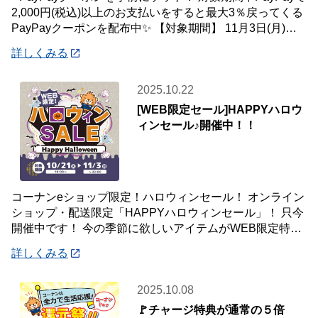
2,000円(税込)以上のお支払いをすると最大3％戻ってくる
PayPayクーポンを配布中✨ 【対象期間】 11月3日(月)～
11月2
詳しくみる
2025.10.22
[WEB限定セール]HAPPYハロウ
ィンセール♪開催中！！
コーナンeショップ限定！ハロウィンセール！ オンライン
ショップ・配送限定「HAPPYハロウィンセール」！ 只今
開催中です！ 今の季節に欲しいアイテムがWEB限定特別
価格で！ オンラインショップ
詳しくみる
2025.10.08
🚩チャージ特典が通常の５倍