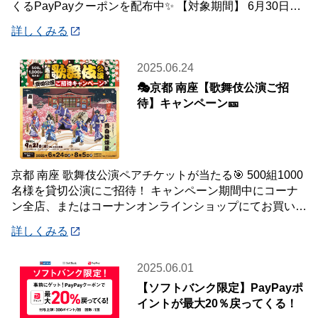
くるPayPayクーポンを配布中✨ 【対象期間】 6月30日
(月)～7月20
詳しくみる
2025.06.24
🎭京都 南座【歌舞伎公演ご招
待】キャンペーン🎫
京都 南座 歌舞伎公演ペアチケットが当たる🎯 500組1000
名様を貸切公演にご招待！ キャンペーン期間中にコーナ
ン全店、またはコーナンオンラインショップにてお買い上
げいただいた合計金額が3,000
詳しくみる
2025.06.01
【ソフトバンク限定】PayPayポ
イントが最大20％戻ってくる！