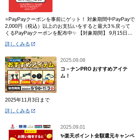
⭐PayPayクーポンを事前にゲット！ 対象期間中PayPayで
2,000円（税込）以上のお支払いをすると最大3％戻って
くるPayPayクーポンを配布中✨ 【対象期間】 9月15日
(月)～10月5
詳しくみる
2025.09.08
コ－ナンPRO おすすめアイテ
ム！
2025年11月3日まで
詳しくみる
2025.09.01
✨楽天ポイント全額還元キャンペ