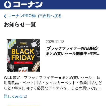
コーナンPRO福山三吉店へ戻る
お知らせ一覧
2025.11.18
[ブラックフライデー]WEB限定
まとめ買いセール開催中♪年末の
生活応援！
WEB限定！ブラックフライデー★まとめ買いセール！ 日
用消耗品・ペット用品・タイルカーペット・作業用品など
など♪ 年末に向けて必要なアイテムを、まとめ買いでお得
に！ WEB限定・配送限定の特別価格！
詳しくみる