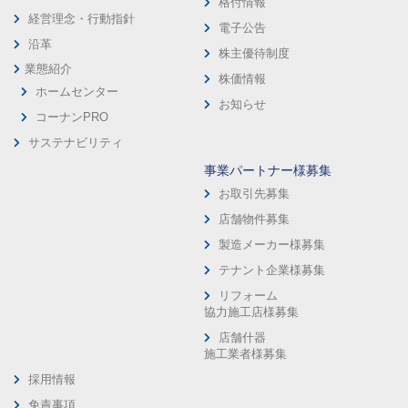
格付情報
経営理念・行動指針
電子公告
沿革
株主優待制度
業態紹介
株価情報
ホームセンター
お知らせ
コーナンPRO
サステナビリティ
事業パートナー様募集
お取引先募集
店舗物件募集
製造メーカー様募集
テナント企業様募集
リフォーム
協力施工店様募集
店舗什器
施工業者様募集
採用情報
免責事項