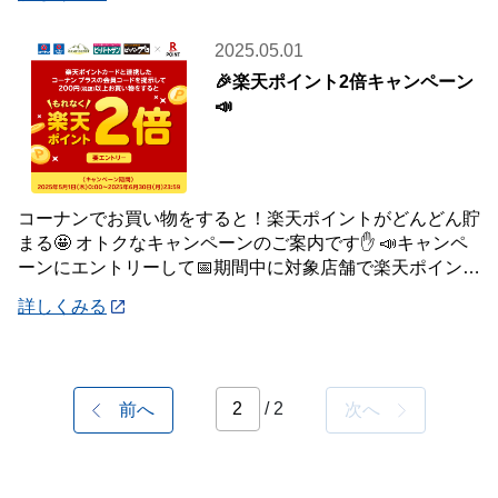
2025.05.01
🎉楽天ポイント2倍キャンペーン
📣
コーナンでお買い物をすると！楽天ポイントがどんどん貯
まる🤩 オトクなキャンペーンのご案内です✋ 📣キャンペ
ーンにエントリーして📅期間中に対象店舗で楽天ポイント
カードと連携したコーナン プラスの会員コ
詳しくみる
/ 2
前へ
次へ