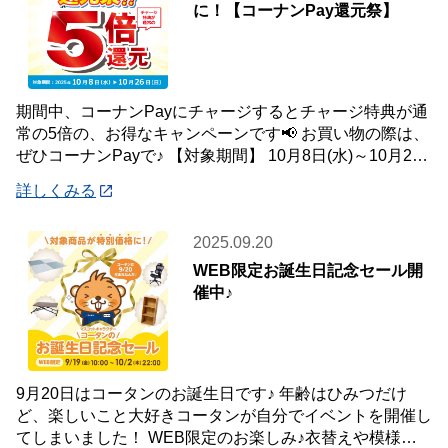
に！【コーナンPay還元祭】
期間中、コーナンPayにチャージするとチャージ特典が通
常の5倍の、お得なキャンペーンです📢 お買い物の際は、
ぜひコーナンPayで♪ 【対象期間】 10月8日(水)～10月26
日(日) ※ランクに関
詳しくみる
2025.09.20
WEB限定お誕生日記念セール開
催中♪
9月20日はコータンのお誕生日です♪ 年齢はひみつだけ
ど、楽しいこと大好きコータンが自分でイベントを開催し
てしまいました！ WEB限定のお楽しみ♪衣替えや模様替