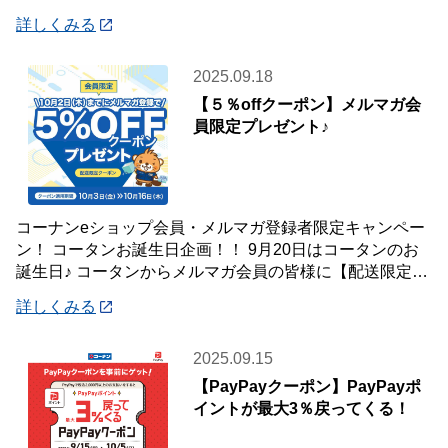
えにうれしい！インテリア・収納用品がお買
詳しくみる
2025.09.18
【５％offクーポン】メルマガ会
員限定プレゼント♪
コーナンeショップ会員・メルマガ登録者限定キャンペー
ン！ コータンお誕生日企画！！ 9月20日はコータンのお
誕生日♪ コータンからメルマガ会員の皆様に【配送限定】
５％offクーポンをプレゼントします
詳しくみる
2025.09.15
【PayPayクーポン】PayPayポ
イントが最大3％戻ってくる！