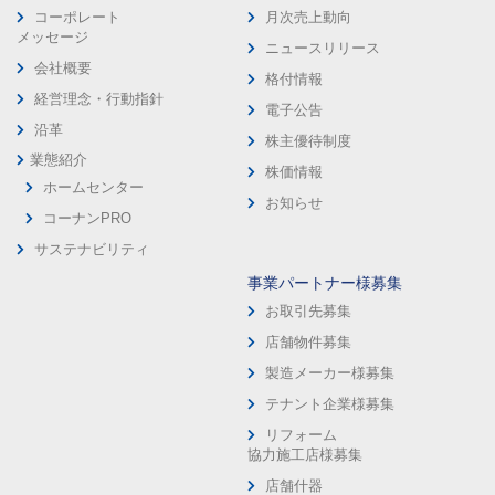
コーポレート
月次売上動向
メッセージ
ニュースリリース
会社概要
格付情報
経営理念・行動指針
電子公告
沿革
株主優待制度
業態紹介
株価情報
ホームセンター
お知らせ
コーナンPRO
サステナビリティ
事業パートナー様募集
お取引先募集
店舗物件募集
製造メーカー様募集
テナント企業様募集
リフォーム
協力施工店様募集
店舗什器