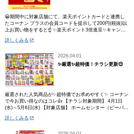
😀期間中に対象店舗にて、楽天ポイントカードと連携し
たコーナン プラスの会員コードを提示して200円(税抜)以
上お買い物をすると☝️ ✨楽天ポイント3倍進呈✨キャンペ
ーンを開催中です🎉 【キャンペーン
詳しくみる
2026.04.01
✨厳選✨超特価！チラシ更新😊
厳選された人気商品が✨超特価でお求めやすく✨ コーナン
で今お買い得なのはコレ👍 【チラシ対象期間】 4月1日
(水)～5月6日(水) 【対象店舗】 ホームセンター（ビーバー
トザン店舗含む）・ホームス
詳しくみる
2026.04.01