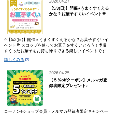
2026.04.27
【5/3(日)】開催⭐️うまくすくえる
かな？お菓子すくいイベント🍭
⭐️【5/3(日)】開催⭐️ うまくすくえるかな？お菓子すくいイ
ベント🍭 スコップを使ってお菓子をすくいとろう！🍭🍫
すくったお菓子をお持ち帰りできる楽しいイベントです♪
ぜひ、ご参加ください😄
詳しくみる
2026.04.25
【５％offクーポン】メルマガ登
録者限定プレゼント♪
コーナンeショップ会員・メルマガ登録者限定キャンペー