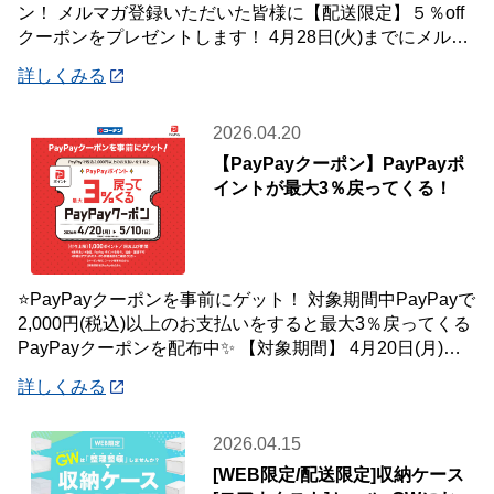
ン！ メルマガ登録いただいた皆様に【配送限定】５％off
クーポンをプレゼントします！ 4月28日(火)までにメルマ
ガ登録いただいた会員様が対象です
詳しくみる
2026.04.20
【PayPayクーポン】PayPayポ
イントが最大3％戻ってくる！
⭐PayPayクーポンを事前にゲット！ 対象期間中PayPayで
2,000円(税込)以上のお支払いをすると最大3％戻ってくる
PayPayクーポンを配布中✨ 【対象期間】 4月20日(月)～5
月10
詳しくみる
2026.04.15
[WEB限定/配送限定]収納ケース