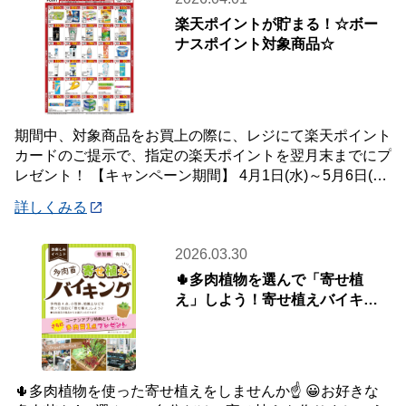
楽天ポイントが貯まる！☆ボー
ナスポイント対象商品☆
期間中、対象商品をお買上の際に、レジにて楽天ポイント
カードのご提示で、指定の楽天ポイントを翌月末までにプ
レゼント！ 【キャンペーン期間】 4月1日(水)～5月6日(水)
【対象店舗】 ホームセンタ
詳しくみる
2026.03.30
🌵多肉植物を選んで「寄せ植
え」しよう！寄せ植えバイキン
グ！📢【4月5日(日)開催】
🌵多肉植物を使った寄せ植えをしませんか☝️ 😀お好きな