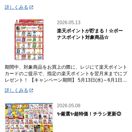
はご自宅・職場までお届け♪♪ オンライン
詳しくみる
2026.05.13
楽天ポイントが貯まる！☆ボー
ナスポイント対象商品☆
期間中、対象商品をお買上の際に、レジにて楽天ポイント
カードのご提示で、指定の楽天ポイントを翌月末までにプ
レゼント！ 【キャンペーン期間】 5月13日(水)～6月1日
(月) 【対象店舗】 ホームセン
詳しくみる
2026.05.08
✨厳選✨超特価！チラシ更新😊