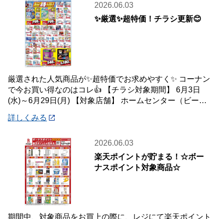
2026.06.03
✨厳選✨超特価！チラシ更新😊
厳選された人気商品が✨超特価でお求めやすく✨ コーナン
で今お買い得なのはコレ👍 【チラシ対象期間】 6月3日
(水)～6月29日(月) 【対象店舗】 ホームセンター（ビーバ
ートザン店舗含む）・ホーム
詳しくみる
2026.06.03
楽天ポイントが貯まる！☆ボー
ナスポイント対象商品☆
期間中、対象商品をお買上の際に、レジにて楽天ポイント