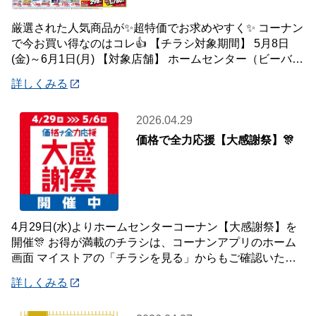
厳選された人気商品が✨超特価でお求めやすく✨ コーナン
で今お買い得なのはコレ👍 【チラシ対象期間】 5月8日
(金)～6月1日(月) 【対象店舗】 ホームセンター（ビーバー
トザン店舗含む）・ホームス
詳しくみる
2026.04.29
価格で全力応援【大感謝祭】🎊
4月29日(水)よりホームセンターコーナン【大感謝祭】を
開催🎊 お得が満載のチラシは、コーナンアプリのホーム
画面 マイストアの「チラシを見る」からもご確認いただ
けます☝️ また、オンラインショップ
詳しくみる