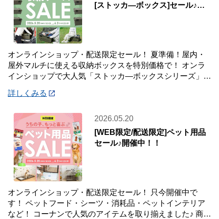
[ストッカ―ボックス]セール♪屋
内・屋外マルチに使える♪
オンラインショップ・配送限定セール！ 夏準備！屋内・
屋外マルチに使える収納ボックスを特別価格で！ オンラ
インショップで大人気「ストッカ―ボックスシリーズ」
レジャー・園芸・洗車用品…屋外・屋内問わず
詳しくみる
2026.05.20
[WEB限定/配送限定]ペット用品
セール♪開催中！！
オンラインショップ・配送限定セール！ 只今開催中で
す！ ペットフード・シーツ・消耗品・ペットインテリア
など！ コーナンで人気のアイテムを取り揃えました♪ 商品