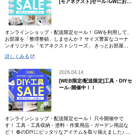
[モアネクスト]セール♪GWにお部
屋をアップデート♪
オンラインショップ・配送限定セール！ GWを利用して、
お部屋を「整理整頓」しませんか？ サイズ豊富なコーナ
ンオリジナル「モアネクストシリーズ」 きっとお部屋の
置きたい場所や収納したい物にフィットする
詳しくみる
2026.04.14
[WEB限定/配送限定]工具・DIYセ
ール♪開催中！！
オンラインショップ・配送限定セール！ 只今開催中で
す！ 工具・工具収納・塗料・作業用品・ガーデン用品な
ど！ 春のDIYにピッタリなアイテムを取り揃えました♪ 商