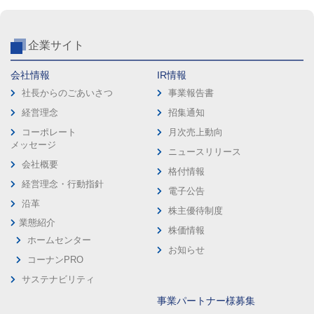
企業サイト
会社情報
IR情報
社長からのごあいさつ
事業報告書
経営理念
招集通知
コーポレート
月次売上動向
メッセージ
ニュースリリース
会社概要
格付情報
経営理念・行動指針
電子公告
沿革
株主優待制度
業態紹介
株価情報
ホームセンター
お知らせ
コーナンPRO
サステナビリティ
事業パートナー様募集