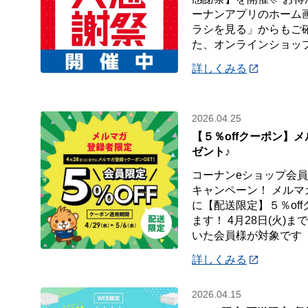
ーナンアプリのホーム
ラシを見る」からもご確
た、オンラインショッ
詳しくみる
2026.04.25
【５％offクーポン】
ゼント♪
コーナンeショップ会
キャンペーン！ メル
に【配送限定】５％of
ます！ 4月28日(火)
いた会員様が対象です
詳しくみる
2026.04.15