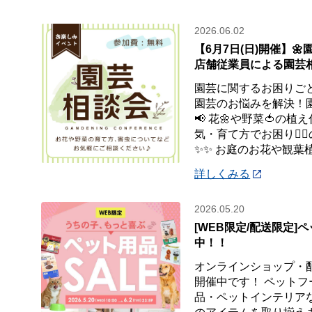
2026.06.02
【6月7日(日)開催】
店舗従業員による園芸
園芸に関するお困りごと
園芸のお悩みを解決！
📢 花🌼や野菜🍅の
気・育て方でお困り😮‍
✨✨ お庭のお花や観葉
詳しくみる
2026.05.20
[WEB限定/配送限定]
中！！
オンラインショップ・
開催中です！ ペット
品・ペットインテリア