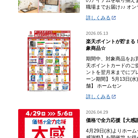
のアイテムを取り揃えま
職場までお届け♪♪ オ
詳しくみる
2026.05.13
楽天ポイントが貯まる
象商品☆
期間中、対象商品をお
天ポイントカードのご
ントを翌月末までにプ
ーン期間】 5月13日(水
舗】 ホームセン
詳しくみる
2026.04.29
価格で全力応援【大感謝
4月29日(水)よりホ
感謝祭】を開催🎊 お