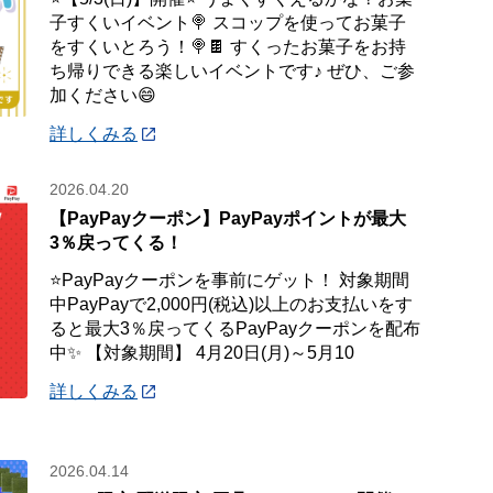
子すくいイベント🍭 スコップを使ってお菓子
をすくいとろう！🍭🍫 すくったお菓子をお持
ち帰りできる楽しいイベントです♪ ぜひ、ご参
加ください😄
詳しくみる
2026.04.20
【PayPayクーポン】PayPayポイントが最大
3％戻ってくる！
⭐PayPayクーポンを事前にゲット！ 対象期間
中PayPayで2,000円(税込)以上のお支払いをす
ると最大3％戻ってくるPayPayクーポンを配布
中✨ 【対象期間】 4月20日(月)～5月10
詳しくみる
2026.04.14