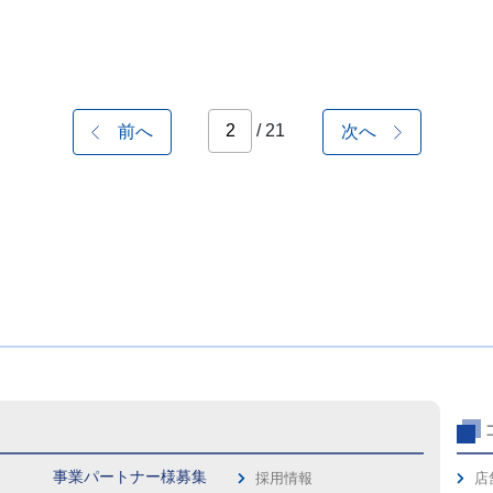
/ 21
前へ
次へ
事業パートナー様募集
採用情報
店