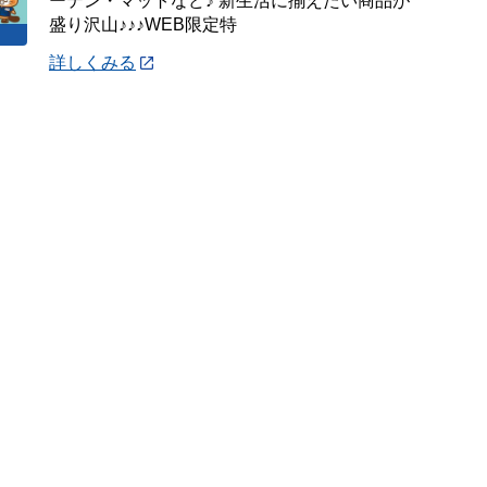
ーテン・マットなど♪ 新生活に揃えたい商品が
盛り沢山♪♪♪WEB限定特
詳しくみる