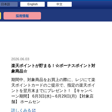
日本語
English
中文
採用情報
2026.06.03
楽天ポイントが貯まる！☆ボーナスポイント対
象商品☆
期間中、対象商品をお買上の際に、レジにて楽
天ポイントカードのご提示で、指定の楽天ポイ
ントを翌月末までにプレゼント！ 【キャンペ
ーン期間】 6月3日(水)～6月29日(月) 【対象店
舗】 ホームセン
詳しくみる