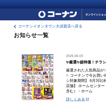
オンラインショ
コーナンイオンタウン大須賀店へ戻る
お知らせ一覧
2026.06.03
✨厳選✨超特価！チラシ
厳選された人気商品が
✨ コーナンで今お買い
シ対象期間】 6月3日(水
店舗】 ホームセンタ
含む）・ホーム
詳しくみる