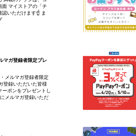
画面 マイストアの「チ
認いただけます☝️ ま
プ
メルマガ登録者限定プレ
員・メルマガ登録者限定
マガ登録いただいた皆様
fクーポンをプレゼントし
までにメルマガ登録いただ