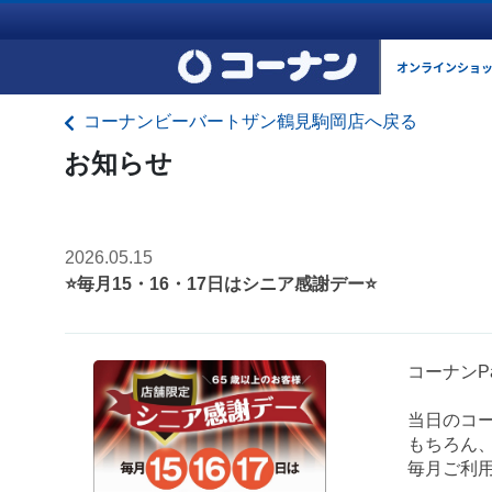
オンラインショ
コーナンビーバートザン鶴見駒岡店へ戻る
お知らせ
2026.05.15
⭐毎月15・16・17日はシニア感謝デー⭐
コーナンP
当日のコー
もちろん
毎月ご利