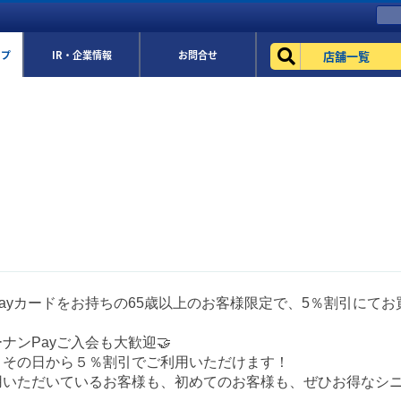
店舗一覧
ップ
IR・企業情報
お問合せ
ayカードをお持ちの65歳以上のお客様限定で、5％割引にてお
ナンPayご入会も大歓迎🤝
、その日から５％割引でご利用いただけます！
用いただいているお客様も、初めてのお客様も、ぜひお得なシ