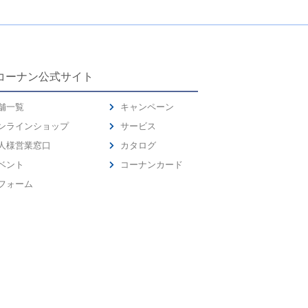
コーナン公式サイト
舗一覧
キャンペーン
ンラインショップ
サービス
人様営業窓口
カタログ
ベント
コーナンカード
フォーム