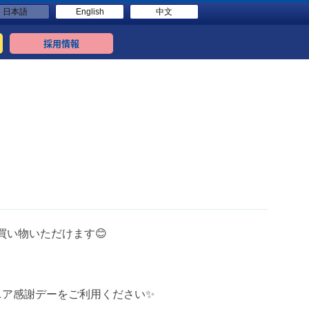
日本語
English
中文
採用情報
買い物いただけます😊
ニア感謝デーをご利用ください✨