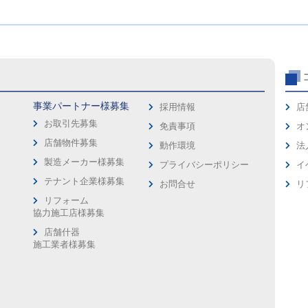
事業パートナー様募集
採用情報
店
お取引先募集
免責事項
オ
店舗物件募集
動作環境
法
製造メーカー様募集
プライバシーポリシー
イ
ス
テナント企業様募集
お問合せ
リ
リフォーム
協力施工店様募集
店舗什器
施工業者様募集