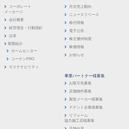
コーポレート
月次売上動向
メッセージ
ニュースリリース
会社概要
格付情報
経営理念・行動指針
電子公告
沿革
株主優待制度
業態紹介
株価情報
ホームセンター
お知らせ
コーナンPRO
サステナビリティ
事業パートナー様募集
お取引先募集
店舗物件募集
製造メーカー様募集
テナント企業様募集
リフォーム
協力施工店様募集
店舗什器