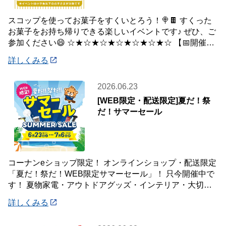
スコップを使ってお菓子をすくいとろう！🍭🍫 すくった
お菓子をお持ち帰りできる楽しいイベントです♪ ぜひ、ご
参加ください😄 ☆★☆★☆★☆★☆★☆★☆ 【📅開催日
時】 7月5日(日) ※下記の時間
詳しくみる
2026.06.23
[WEB限定・配送限定]夏だ！祭
だ！サマーセール
コーナンeショップ限定！ オンラインショップ・配送限定
「夏だ！祭だ！WEB限定サマーセール」！ 只今開催中で
す！ 夏物家電・アウトドアグッズ・インテリア・大切な
ペットの夏のおやつまで♪ ✨今ほしい
詳しくみる