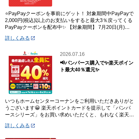
⭐PayPayクーポンを事前にゲット！ 対象期間中PayPayで
2,000円(税込)以上のお支払いをすると最大3％戻ってくる
PayPayクーポンを配布中✨ 【対象期間】 7月20日(月)～8
月2日
詳しくみる
2026.07.16
📢パンパース購入で✨楽天ポイン
ト最大40％還元✨
いつもホームセンターコーナンをご利用いただきありがと
うございます😀 楽天ポイントカードを提示して「パンパ
ースシリーズ」をお買い求めいただくと、もれなく楽天ポ
イント最大40％還元キャンペーンを開催中で
詳しくみる