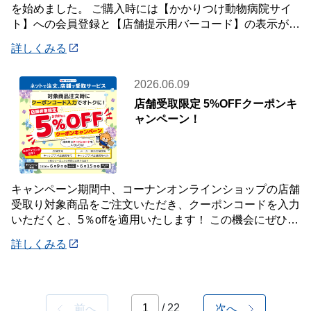
を始めました。 ご購入時には【かかりつけ動物病院サイ
ト】への会員登録と【店舗提示用バーコード】の表示が必
要です。 詳しくは店頭案内・店頭スタッフ
詳しくみる
2026.06.09
店舗受取限定 5%OFFクーポンキ
ャンペーン！
キャンペーン期間中、コーナンオンラインショップの店舗
受取り対象商品をご注文いただき、クーポンコードを入力
いただくと、5％offを適用いたします！ この機会にぜひご
利用ください！ 《対象期間》 20
詳しくみる
/ 22
前へ
次へ