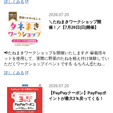
詳しくみる
2026.07.20
＼たねまきワークショップ開
催！／【7月26日(日)開催】
📢たねまきワークショップを開催いたします🎉 😀栽培キ
ットを使用して、実際に野菜のたねを植え付け体験してい
ただくワークショップイベントです💪 もちろん☝️たねを
植え付けた栽培キットは、お持ち帰りいた
詳しくみる
2026.07.20
【PayPayクーポン】PayPayポ
イントが最大3％戻ってくる！