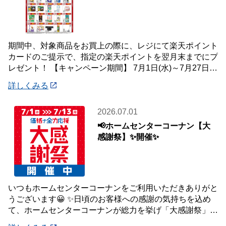
期間中、対象商品をお買上の際に、レジにて楽天ポイント
カードのご提示で、指定の楽天ポイントを翌月末までにプ
レゼント！ 【キャンペーン期間】 7月1日(水)～7月27日
(月) 【対象店舗】 ホームセン
詳しくみる
2026.07.01
📢ホームセンターコーナン【大
感謝祭】✨開催✨
いつもホームセンターコーナンをご利用いただきありがと
うございます😀 ✨日頃のお客様への感謝の気持ちを込め
て、ホームセンターコーナンが総力を挙げ「大感謝祭」を
開催いたします✨ 【大感謝祭 開催期間】