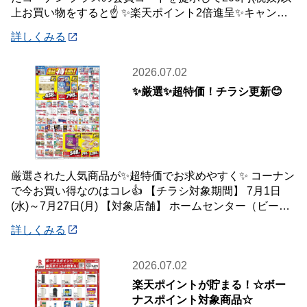
上お買い物をすると☝️ ✨楽天ポイント2倍進呈✨キャンペ
ーンを開催中です🎉 【キャンペーン
詳しくみる
2026.07.02
✨厳選✨超特価！チラシ更新😊
厳選された人気商品が✨超特価でお求めやすく✨ コーナン
で今お買い得なのはコレ👍 【チラシ対象期間】 7月1日
(水)～7月27日(月) 【対象店舗】 ホームセンター（ビーバ
ートザン店舗含む）・ホーム
詳しくみる
2026.07.02
楽天ポイントが貯まる！☆ボー
ナスポイント対象商品☆