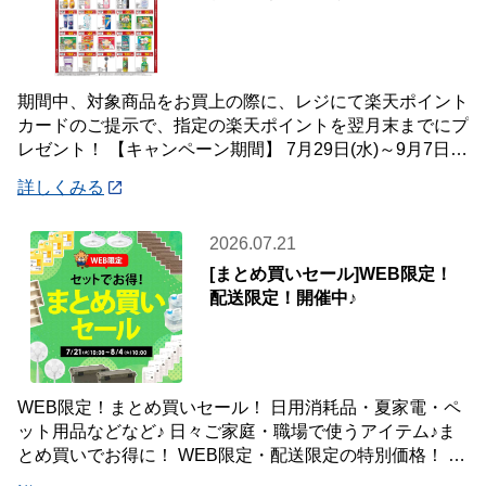
期間中、対象商品をお買上の際に、レジにて楽天ポイント
カードのご提示で、指定の楽天ポイントを翌月末までにプ
レゼント！ 【キャンペーン期間】 7月29日(水)～9月7日
(月) 【対象店舗】 ホームセン
詳しくみる
2026.07.21
[まとめ買いセール]WEB限定！
配送限定！開催中♪
WEB限定！まとめ買いセール！ 日用消耗品・夏家電・ペ
ット用品などなど♪ 日々ご家庭・職場で使うアイテム♪ま
とめ買いでお得に！ WEB限定・配送限定の特別価格！ た
くさん買ってもご自宅・職場までお届