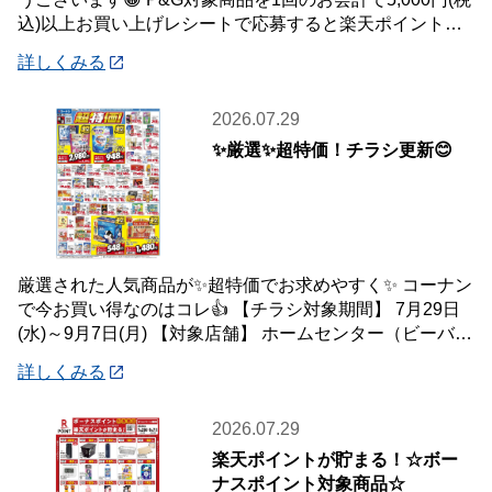
込)以上お買い上げレシートで応募すると楽天ポイント総
額100万ポイント山分けキャンペ
詳しくみる
2026.07.29
✨厳選✨超特価！チラシ更新😊
厳選された人気商品が✨超特価でお求めやすく✨ コーナン
で今お買い得なのはコレ👍 【チラシ対象期間】 7月29日
(水)～9月7日(月) 【対象店舗】 ホームセンター（ビーバー
トザン店舗含む）・ホーム
詳しくみる
2026.07.29
楽天ポイントが貯まる！☆ボー
ナスポイント対象商品☆