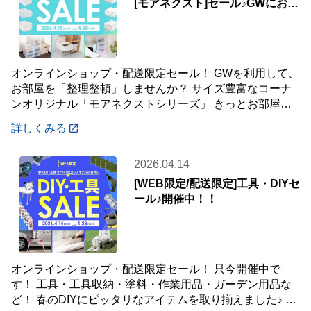
[モアネクスト]セール♪GWにお部
屋をアップデート♪
オンラインショップ・配送限定セール！ GWを利用して、
お部屋を「整理整頓」しませんか？ サイズ豊富なコーナ
ンオリジナル「モアネクストシリーズ」 きっとお部屋の
置きたい場所や収納したい物にフィットする
詳しくみる
2026.04.14
[WEB限定/配送限定]工具・DIYセ
ール♪開催中！！
オンラインショップ・配送限定セール！ 只今開催中で
す！ 工具・工具収納・塗料・作業用品・ガーデン用品な
ど！ 春のDIYにピッタリなアイテムを取り揃えました♪ 商