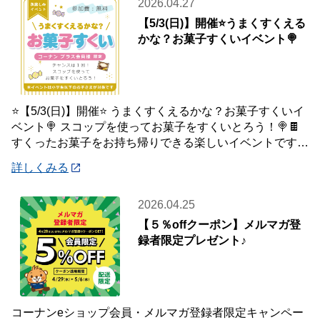
2026.04.27
【5/3(日)】開催⭐️うまくすくえる
かな？お菓子すくいイベント🍭
⭐️【5/3(日)】開催⭐️ うまくすくえるかな？お菓子すくいイ
ベント🍭 スコップを使ってお菓子をすくいとろう！🍭🍫
すくったお菓子をお持ち帰りできる楽しいイベントです♪
ぜひ、ご参加ください😄
詳しくみる
2026.04.25
【５％offクーポン】メルマガ登
録者限定プレゼント♪
コーナンeショップ会員・メルマガ登録者限定キャンペー