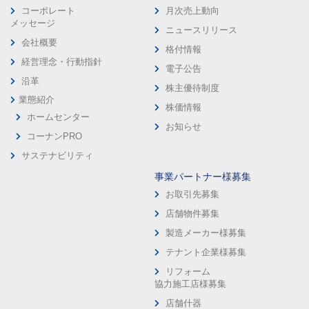
コーポレート
月次売上動向
メッセージ
ニュースリリース
会社概要
格付情報
経営理念・行動指針
電子公告
沿革
株主優待制度
業態紹介
株価情報
ホームセンター
お知らせ
コーナンPRO
サステナビリティ
事業パートナー様募集
お取引先募集
店舗物件募集
製造メーカー様募集
テナント企業様募集
リフォーム
協力施工店様募集
店舗什器