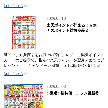
皆様のご参加をお待ちしております😉
詳しくみる
2026.05.13
楽天ポイントが貯まる！☆ボー
ナスポイント対象商品☆
期間中、対象商品をお買上の際に、レジにて楽天ポイント
カードのご提示で、指定の楽天ポイントを翌月末までにプ
レゼント！ 【キャンペーン期間】 5月13日(水)～6月1日
(月) 【対象店舗】 ホームセン
詳しくみる
2026.05.08
✨厳選✨超特価！チラシ更新😊