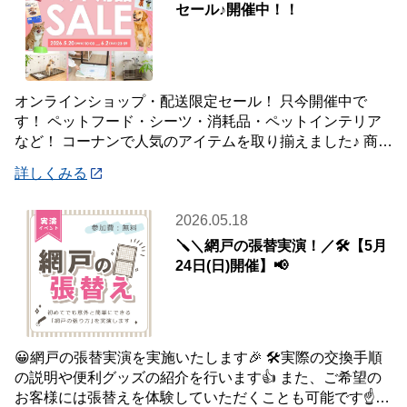
セール♪開催中！！
オンラインショップ・配送限定セール！ 只今開催中で
す！ ペットフード・シーツ・消耗品・ペットインテリア
など！ コーナンで人気のアイテムを取り揃えました♪ 商品
はご自宅・職場までお届け♪♪ オンライン
詳しくみる
2026.05.18
🪛＼網戸の張替実演！／🛠️【5月
24日(日)開催】📢
😀網戸の張替実演を実施いたします🎉 🛠️実際の交換手順
の説明や便利グッズの紹介を行います👍 また、ご希望の
お客様には張替えを体験していただくことも可能です☝️