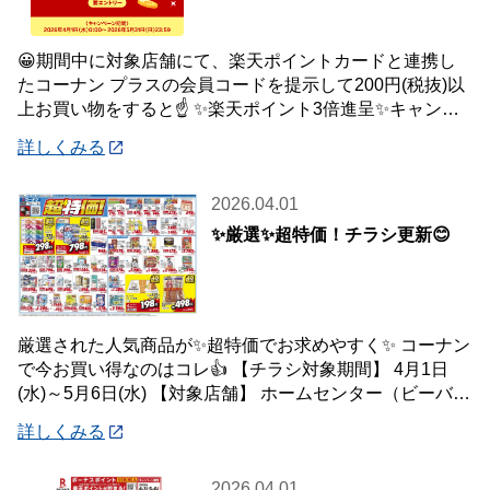
😀期間中に対象店舗にて、楽天ポイントカードと連携し
たコーナン プラスの会員コードを提示して200円(税抜)以
上お買い物をすると☝️ ✨楽天ポイント3倍進呈✨キャンペ
ーンを開催中です🎉 【キャンペーン
詳しくみる
2026.04.01
✨厳選✨超特価！チラシ更新😊
厳選された人気商品が✨超特価でお求めやすく✨ コーナン
で今お買い得なのはコレ👍 【チラシ対象期間】 4月1日
(水)～5月6日(水) 【対象店舗】 ホームセンター（ビーバー
トザン店舗含む）・ホームス
詳しくみる
2026.04.01