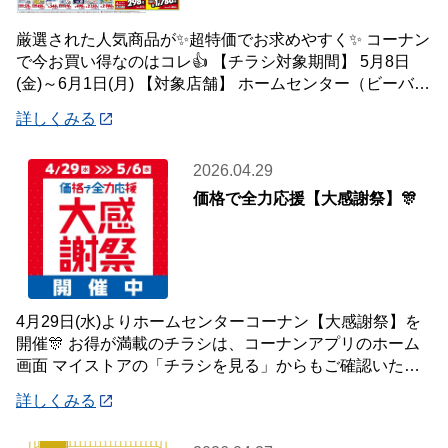
厳選された人気商品が✨超特価でお求めやすく✨ コーナン
で今お買い得なのはコレ👍 【チラシ対象期間】 5月8日
(金)～6月1日(月) 【対象店舗】 ホームセンター（ビーバー
トザン店舗含む）・ホームス
詳しくみる
2026.04.29
価格で全力応援【大感謝祭】🎊
4月29日(水)よりホームセンターコーナン【大感謝祭】を
開催🎊 お得が満載のチラシは、コーナンアプリのホーム
画面 マイストアの「チラシを見る」からもご確認いただ
けます☝️ また、オンラインショップ
詳しくみる