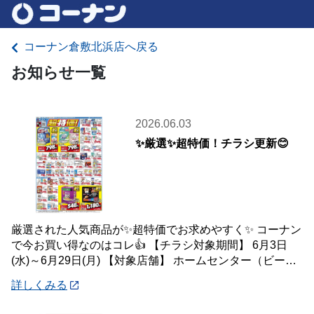
コーナン倉敷北浜店へ戻る
お知らせ一覧
2026.06.03
✨厳選✨超特価！チラシ更新😊
厳選された人気商品が✨超特価でお求めやすく✨ コーナン
で今お買い得なのはコレ👍 【チラシ対象期間】 6月3日
(水)～6月29日(月) 【対象店舗】 ホームセンター（ビーバ
ートザン店舗含む）・ホーム
詳しくみる