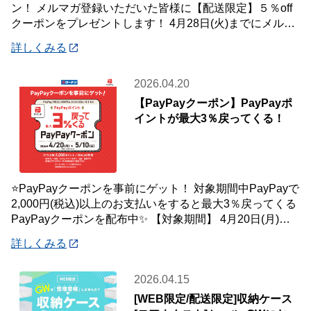
ン！ メルマガ登録いただいた皆様に【配送限定】５％off
クーポンをプレゼントします！ 4月28日(火)までにメルマ
ガ登録いただいた会員様が対象です
詳しくみる
2026.04.20
【PayPayクーポン】PayPayポ
イントが最大3％戻ってくる！
⭐PayPayクーポンを事前にゲット！ 対象期間中PayPayで
2,000円(税込)以上のお支払いをすると最大3％戻ってくる
PayPayクーポンを配布中✨ 【対象期間】 4月20日(月)～5
月10
詳しくみる
2026.04.15
[WEB限定/配送限定]収納ケース