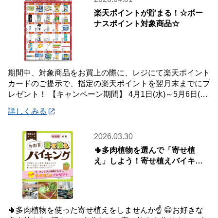
楽天ポイントが貯まる！☆ボー
ナスポイント対象商品☆
期間中、対象商品をお買上の際に、レジにて楽天ポイント
カードのご提示で、指定の楽天ポイントを翌月末までにプ
レゼント！ 【キャンペーン期間】 4月1日(水)～5月6日(水)
【対象店舗】 ホームセンタ
詳しくみる
2026.03.30
🌵多肉植物を選んで「寄せ植
え」しよう！寄せ植えバイキン
グ！📢【4月5日(日)開催】
🌵多肉植物を使った寄せ植えをしませんか☝️ 😀お好きな